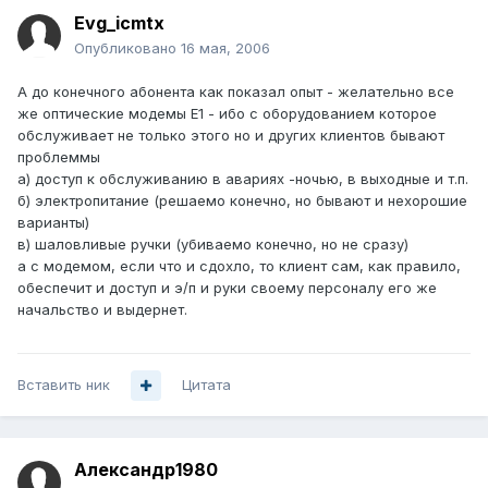
Evg_icmtx
Опубликовано
16 мая, 2006
А до конечного абонента как показал опыт - желательно все
же оптические модемы Е1 - ибо с оборудованием которое
обслуживает не только этого но и других клиентов бывают
проблеммы
а) доступ к обслуживанию в авариях -ночью, в выходные и т.п.
б) электропитание (решаемо конечно, но бывают и нехорошие
варианты)
в) шаловливые ручки (убиваемо конечно, но не сразу)
а с модемом, если что и сдохло, то клиент сам, как правило,
обеспечит и доступ и э/п и руки своему персоналу его же
начальство и выдернет.
Вставить ник
Цитата
Александр1980