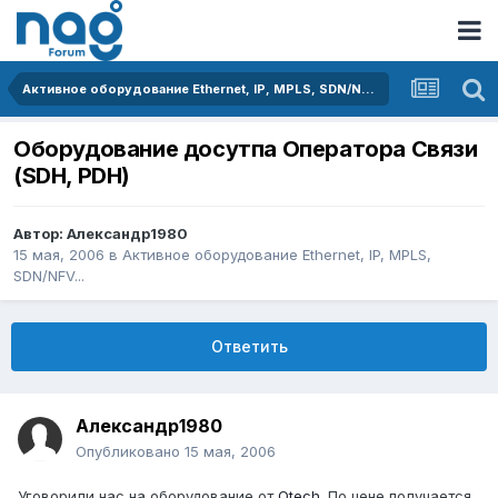
Активное оборудование Ethernet, IP, MPLS, SDN/NFV...
Оборудование досутпа Оператора Связи
(SDH, PDH)
Автор:
Александр1980
15 мая, 2006
в
Активное оборудование Ethernet, IP, MPLS,
SDN/NFV...
Ответить
Александр1980
Опубликовано
15 мая, 2006
Уговорили нас на оборудование от
Qtech
. По цене получается ,