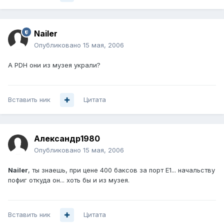
Nailer
Опубликовано
15 мая, 2006
А PDH они из музея украли?
Вставить ник
Цитата
Александр1980
Опубликовано
15 мая, 2006
Nailer
, ты знаешь, при цене 400 баксов за порт Е1... начальству
пофиг откуда он... хоть бы и из музея.
Вставить ник
Цитата