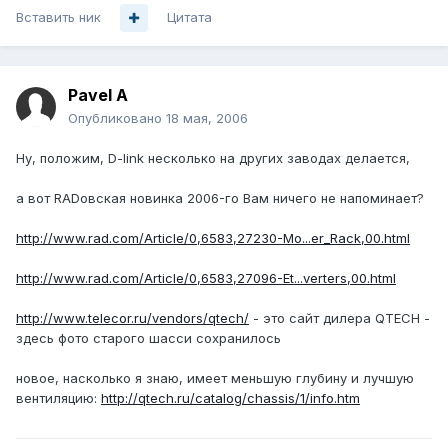
Вставить ник
Цитата
Pavel A
Опубликовано
18 мая, 2006
Ну, положим, D-link несколько на других заводах делается,
а вот RADовская новинка 2006-го Вам ничего не напоминает?
http://www.rad.com/Article/0,6583,27230-Mo...er_Rack,00.html
http://www.rad.com/Article/0,6583,27096-Et...verters,00.html
http://www.telecor.ru/vendors/qtech/
- это сайт дилера QTECH -
здесь фото старого шасси сохранилось
новое, насколько я знаю, имеет меньшую глубину и лучшую
вентиляцию:
http://qtech.ru/catalog/chassis/1/info.htm