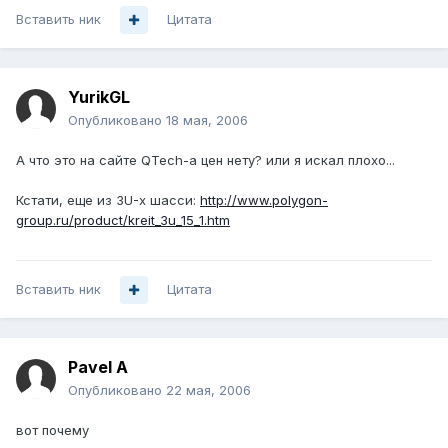
Вставить ник
Цитата
YurikGL
Опубликовано
18 мая, 2006
А что это на сайте QTech-а цен нету? или я искал плохо...
Кстати, еще из 3U-х шасси:
http://www.polygon-
group.ru/product/kreit_3u_15_1.htm
Вставить ник
Цитата
Pavel A
Опубликовано
22 мая, 2006
вот почему