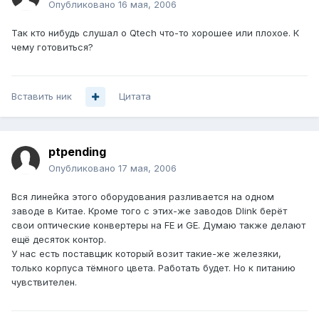
Опубликовано
16 мая, 2006
Так кто нибудь слушал о Qtech что-то хорошее или плохое. К
чему готовиться?
Вставить ник
Цитата
ptpending
Опубликовано
17 мая, 2006
Вся линейка этого оборудования разливается на одном
заводе в Китае. Кроме того с этих-же заводов Dlink берёт
свои оптические конвертеры на FE и GE. Думаю также делают
ещё десяток контор.
У нас есть поставщик который возит такие-же железяки,
только корпуса тёмного цвета. Работать будет. Но к питанию
чувствителен.