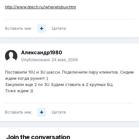
http://www.qtech.ru/wheretobuy.htm
Вставить ник
Цитата
Александр1980
Опубликовано
24 мая, 2006
Поставили 10U и 3U шасси. Подключили пару клиентов. Сидим
ждем когда рухнет! :)
Закупили еще 2 по 3U. Будем ставить в 2 крупных БЦ.
Тоже ждем :))
Вставить ник
Цитата
Join the conversation