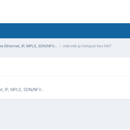
Ethernet, IP, MPLS, SDN/NFV...
mikrotik ip Hotspot без NAT
 IP, MPLS, SDN/NFV...