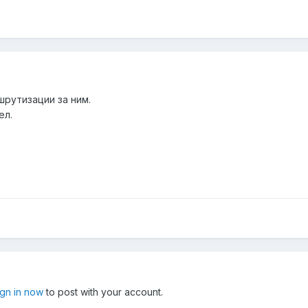
шрутизации за ним.
ел.
ign in now
to post with your account.