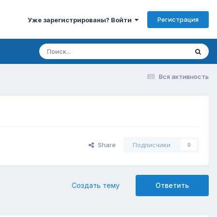
Регистрация
Уже зарегистрированы? Войти
Вся активность
Share
Подписчики
0
Создать тему
Ответить