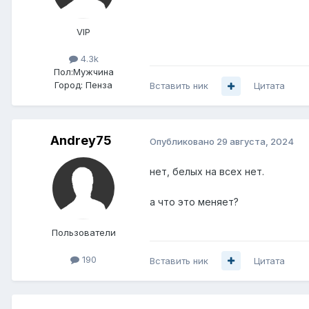
VIP
4.3k
Пол:
Мужчина
Город:
Пенза
Вставить ник
Цитата
Andrey75
Опубликовано
29 августа, 2024
нет, белых на всех нет.
а что это меняет?
Пользователи
190
Вставить ник
Цитата