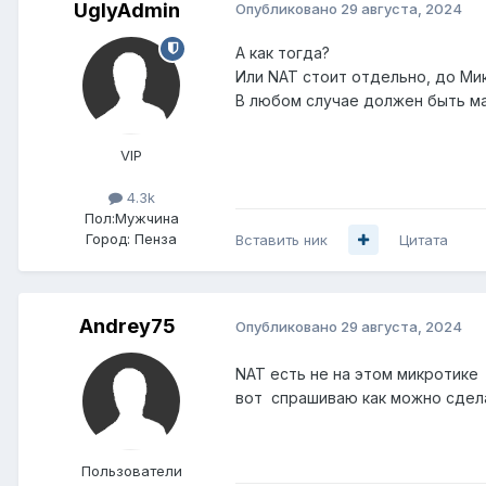
UglyAdmin
Опубликовано
29 августа, 2024
А как тогда?
Или NAT стоит отдельно, до Ми
В любом случае должен быть ма
VIP
4.3k
Пол:
Мужчина
Город:
Пенза
Вставить ник
Цитата
Andrey75
Опубликовано
29 августа, 2024
NAT есть не на этом микротике
вот спрашиваю как можно сдел
Пользователи