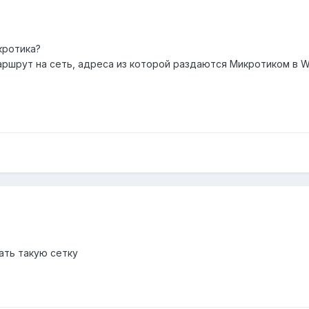
кротика?
ршрут на сеть, адреса из которой раздаются Микротиком в Wi
ать такую сетку