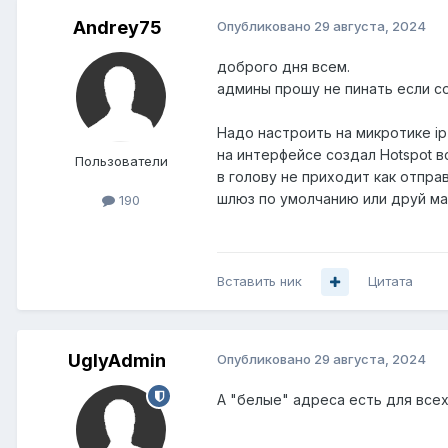
Andrey75
Опубликовано
29 августа, 2024
доброго дня всем.
админы прошу не пинать если с
Надо настроить на микротике ip 
на интерфейсе создал Hotspot в
Пользователи
в голову не приходит как отпр
шлюз по умолчанию или друй м
190
Вставить ник
Цитата
UglyAdmin
Опубликовано
29 августа, 2024
А "белые" адреса есть для все