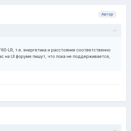
Автор
AF60-LR, т.е. энергетика и расстояния соответственно
с на UI форуме пишут, что пока не поддерживается,