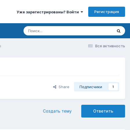
Регистрация
Уже зарегистрированы? Войти
e
Вся активность
Share
Подписчики
1
Создать тему
Ответить