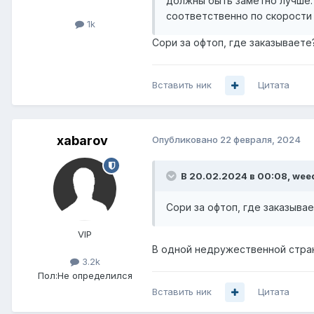
должны быть заметно лучше. 
соответственно по скорости п
1k
Сори за офтоп, где заказываете
Вставить ник
Цитата
xabarov
Опубликовано
22 февраля, 2024
В 20.02.2024 в 00:08,
wee
Сори за офтоп, где заказыва
VIP
В одной недружественной стр
3.2k
Пол:
Не определился
Вставить ник
Цитата