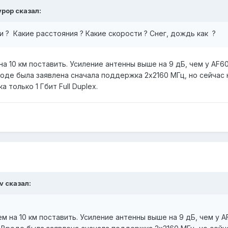
ypop
сказал:
и ? Какие расстояния ? Какие скорости ? Снег, дождь как ?
на 10 км поставить. Усиление антенны выше на 9 дБ, чем у AF6
оде была заявлена сначала поддержка 2х2160 МГц, но сейчас 
 только 1 Гбит Full Duplex.
v
сказал:
ем на 10 км поставить. Усиление антенны выше на 9 дБ, чем у 