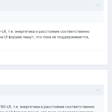
0-LR, т.е. энергетика и расстояния соответственно
на UI форуме пишут, что пока не поддерживается,
AF60-LR, т.е. энергетика и расстояния соответственно