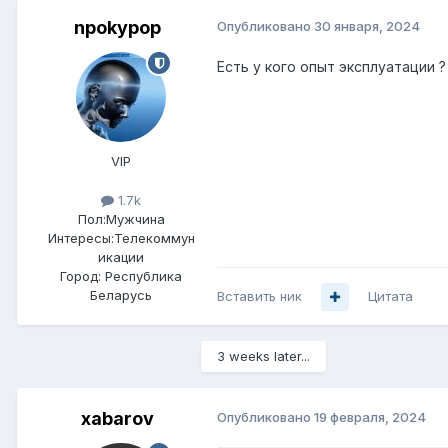
npokypop
Опубликовано
30 января, 2024
Есть у кого опыт эксплуатации 
VIP
1.7k
Пол:
Мужчина
Интересы:
Телекоммун
икации
Город:
Республика
Беларусь
Вставить ник
Цитата
3 weeks later...
xabarov
Опубликовано
19 февраля, 2024