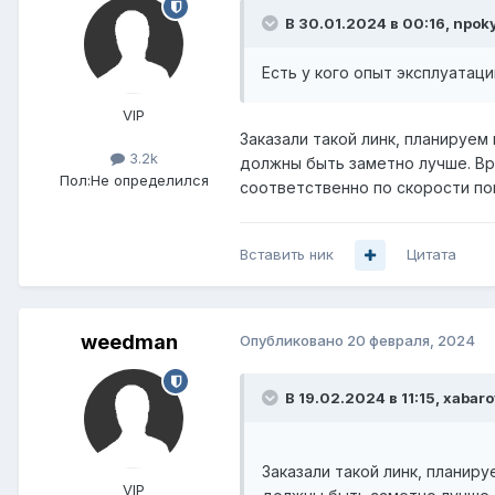
В 30.01.2024 в 00:16,
npok
Есть у кого опыт эксплуатаци
VIP
Заказали такой линк, планируем 
3.2k
должны быть заметно лучше. Вр
Пол:
Не определился
соответственно по скорости пока
Вставить ник
Цитата
weedman
Опубликовано
20 февраля, 2024
В 19.02.2024 в 11:15,
xabaro
Заказали такой линк, планиру
VIP