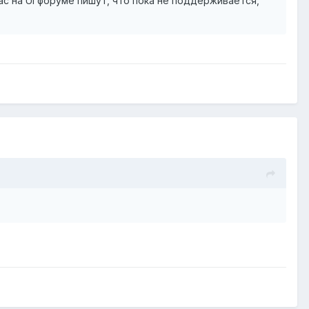
с на UI форуме пишут, что пока не поддерживается,