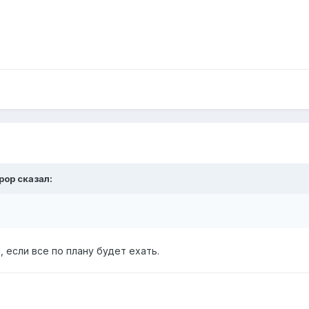
pop
сказал:
 если все по плану будет ехать.