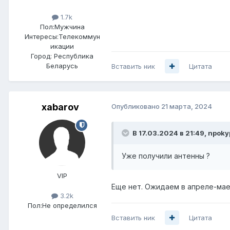
1.7k
Пол:
Мужчина
Интересы:
Телекоммун
икации
Город:
Республика
Беларусь
Вставить ник
Цитата
xabarov
Опубликовано
21 марта, 2024
В 17.03.2024 в 21:49,
npoky
Уже получили антенны ?
VIP
Еще нет. Ожидаем в апреле-мае,
3.2k
Пол:
Не определился
Вставить ник
Цитата