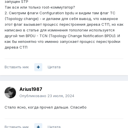
запущен STP
Так все или только root-коммутатор?
2. Смотрим флаги Configuration bpdu и видим там флаг TC
(Topology change) - и делаем для себя вывод, что наверное
этот флаг вызывает процесс перестроения дерева СТП, но как
написано в статье для изменения топологии используется
другой тип BPDU - TCN (Topology Change Notification BPDU). И
как бы непонятно что именно запускает процесс перестройки
дерева СТП
Вставить ник
Цитата
Arius1987
Опубликовано
23 июля, 2024
Стало ясно, когда прочел дальше. Спасибо
Вставить ник
Цитата