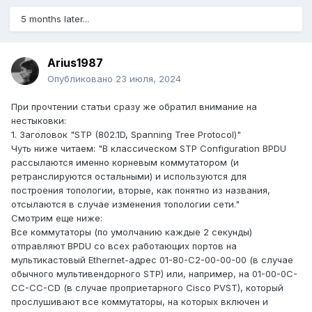
5 months later...
Arius1987
Опубликовано
23 июля, 2024
При прочтении статьи сразу же обратил внимание на
нестыковки:
1. Заголовок "STP (802.1D, Spanning Tree Protocol)"
Чуть ниже читаем: "В классическом STP Configuration BPDU
рассылаются именно корневым коммутатором (и
ретранслируются остальными) и используются для
построения топологии, вторые, как понятно из названия,
отсылаются в случае изменения топологии сети."
Смотрим еще ниже:
Все коммутаторы (по умолчанию каждые 2 секунды)
отправляют BPDU со всех работающих портов на
мультикастовый Ethernet-адрес 01-80-C2-00-00-00 (в случае
обычного мультивендорного STP) или, например, на 01-00-0C-
CC-CC-CD (в случае проприетарного Cisco PVST), который
прослушивают все коммутаторы, на которых включен и