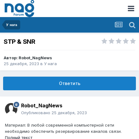
У нага
STP & SNR
Автор:
Robot_NagNews
25 декабря, 2023
в
У нага
Ответить
Robot_NagNews
Опубликовано
25 декабря, 2023
Материал: В любой современной компьютерной сети
необходимо обеспечить резервирование каналов связи.
Полный текст