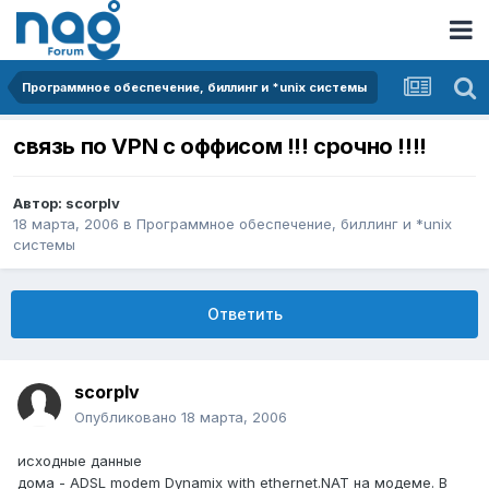
Программное обеспечение, биллинг и *unix системы
связь по VPN с оффисом !!! срочно !!!!
Автор:
scorplv
18 марта, 2006
в
Программное обеспечение, биллинг и *unix
системы
Ответить
scorplv
Опубликовано
18 марта, 2006
исходные данные
дома - ADSL modem Dynamix with ethernet.NAT на модеме. В