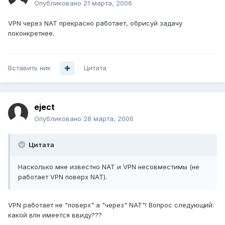
Опубликовано
21 марта, 2006
VPN через NAT прекрасно работает, обрисуй задачу
поконкретнее.
Вставить ник
Цитата
eject
Опубликовано
28 марта, 2006
Цитата
Насколько мне известно NAT и VPN несовместимы (не
работает VPN поверх NAT).
VPN работает не "поверх" а "через" NAT"! Вопрос следующий:
какой впн имеется ввиду???