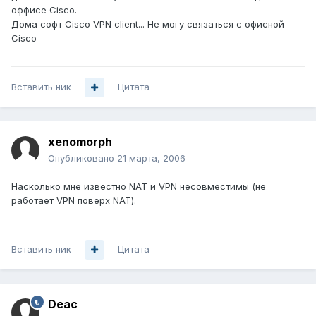
оффисе Cisco.
Дома софт Cisco VPN client... Не могу связаться с офисной
Cisco
Вставить ник
Цитата
xenomorph
Опубликовано
21 марта, 2006
Насколько мне известно NAT и VPN несовместимы (не
работает VPN поверх NAT).
Вставить ник
Цитата
Deac