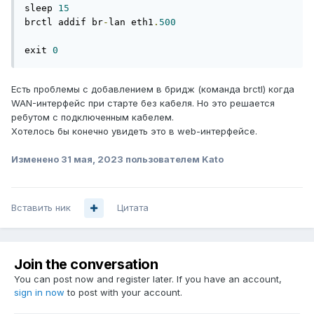
sleep 
15
brctl addif br
-
lan eth1
.
500
exit 
0
Есть проблемы с добавлением в бридж (команда brctl) когда
WAN-интерфейс при старте без кабеля. Но это решается
ребутом с подключенным кабелем.
Хотелось бы конечно увидеть это в web-интерфейсе.
Изменено
31 мая, 2023
пользователем Kato
Вставить ник
Цитата
Join the conversation
You can post now and register later. If you have an account,
sign in now
to post with your account.