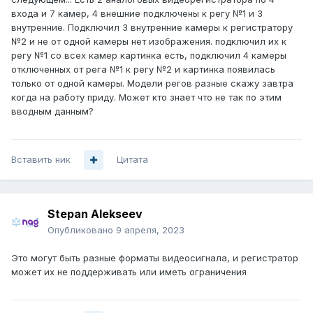
входа и 7 камер, 4 внешние подключены к регу №1 и 3
внутренние. Подключил 3 внутренние камеры к регистратору
№2 и не от одной камеры нет изображения. подключил их к
регу №1 со всех камер картинка есть, подключил 4 камеры
отключенных от рега №1 к регу №2 и картинка появилась
только от одной камеры. Модели регов разные скажу завтра
когда на работу приду. Может кто знает что не так по этим
вводным данным?
Вставить ник
Цитата
Stepan Alekseev
Опубликовано
9 апреля, 2023
Это могут быть разные форматы видеосигнала, и регистратор
может их не поддерживать или иметь ограничения