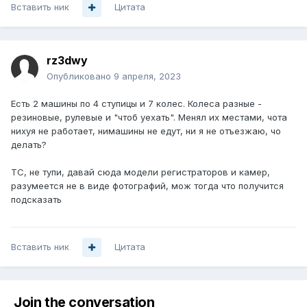
Вставить ник
Цитата
rz3dwy
Опубликовано
9 апреля, 2023
Есть 2 машины по 4 ступицы и 7 колес. Колеса разные -
резиновые, рулевые и "чтоб уехать". Менял их местами, чота
нихуя не работает, нимашины не едут, ни я не отъезжаю, чо
делать?
ТС, не тупи, давай сюда модели регистраторов и камер,
разумеется не в виде фотографий, мож тогда что получится
подсказать
Вставить ник
Цитата
Join the conversation