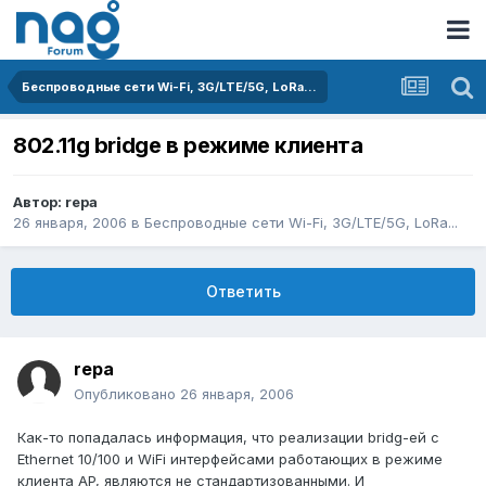
Беспроводные сети Wi-Fi, 3G/LTE/5G, LoRa...
802.11g bridge в режиме клиента
Автор:
repa
26 января, 2006
в
Беспроводные сети Wi-Fi, 3G/LTE/5G, LoRa...
Ответить
repa
Опубликовано
26 января, 2006
Как-то попадалась информация, что реализации bridg-ей c
Ethernet 10/100 и WiFi интерфейсами работающих в режиме
клиента AP, являются не стандартизованными. И