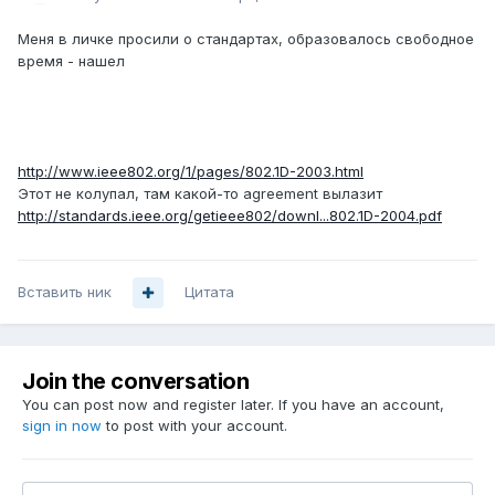
Меня в личке просили о стандартах, образовалось свободное
время - нашел
http://www.ieee802.org/1/pages/802.1D-2003.html
Этот не колупал, там какой-то agreement вылазит
http://standards.ieee.org/getieee802/downl...802.1D-2004.pdf
Вставить ник
Цитата
Join the conversation
You can post now and register later. If you have an account,
sign in now
to post with your account.