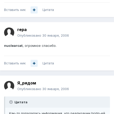
Вставить ник
Цитата
repa
Опубликовано
30 января, 2006
nuclearcat
, огромное спасибо.
Вставить ник
Цитата
Я_рядом
Опубликовано
30 января, 2006
Цитата
Как-то попадалась информация, что реализации bridg-ей