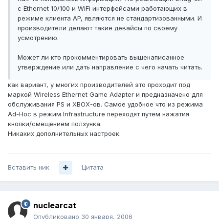
c Ethernet 10/100 и WiFi интерфейсами работающих в
режиме клиента AP, являются не стандартизованными. И
производители делают такие девайсы по своему
усмотрению.
Может ли кто прокомментировать вышенаписанное
утверждение или дать направление с чего начать читать.
как вариант, у многих производителей это проходит под
маркой Wireless Ethernet Game Adapter и предназначено для
обслуживания PS и XBOX-ов. Самое удобное что из режима
Ad-Hoc в режим Infrastructure переходят путем нажатия
кнопки/смещением ползунка.
Никаких дополнительных настроек.
Вставить ник
Цитата
nuclearcat
Опубликовано
30 января, 2006