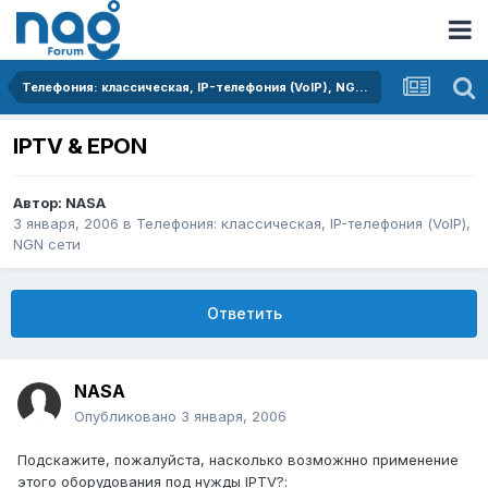
Телефония: классическая, IP-телефония (VoIP), NGN сети
IPTV & EPON
Автор:
NASA
3 января, 2006
в
Телефония: классическая, IP-телефония (VoIP),
NGN сети
Ответить
NASA
Опубликовано
3 января, 2006
Подскажите, пожалуйста, насколько возможнно применение
этого оборудования под нужды IPTV?: