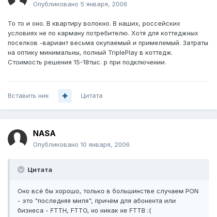
Опубликовано
5 января, 2006
То то и оно. В квартиру волокно. В наших, россейских
условиях не по карману потребителю. Хотя для коттеджных
поселков -вариант весьма окупаемый и примелемый. Затраты
на оптику минимальны, полный TriplePlay в коттедж.
Стоимость решения 15-18тыс. р при подключении.
Вставить ник
Цитата
NASA
Опубликовано
10 января, 2006
Цитата
Оно всё бы хорошо, только в большинстве случаем PON
- это "последняя миля", причём для абонента или
бизнеса - FTTH, FTTO, но никак не FTTB :(