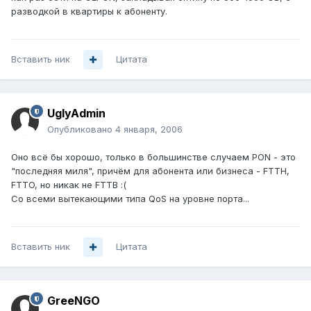
разводкой в квартиры к абоненту.
Вставить ник
Цитата
UglyAdmin
Опубликовано
4 января, 2006
Оно всё бы хорошо, только в большинстве случаем PON - это
"последняя миля", причём для абонента или бизнеса - FTTH,
FTTO, но никак не FTTB :(
Со всеми вытекающими типа QoS на уровне порта...
Вставить ник
Цитата
GreeNGO