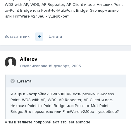
WDS with AP, WDS, AR Repeater, AP Client и все. Никаких Point-
to-Point Bridge или Point-to-MultiPoint Bridge. Это нормально
или FirmWare v2.10eu - ущербное?
Вставить ник
Цитата
Alferov
Опубликовано
15 декабря, 2005
Цитата
И еще в настройках DWL2100AP есть режимы: Access
Point, WDS with AP, WDS, AR Repeater, AP Client и все.
Никаких Point-to-Point Bridge или Point-to-MultiPoint
Bridge. Это нормально или FirmWare v2.10eu - ущербное?
А ты в телнете попробуй вот это: set apmode