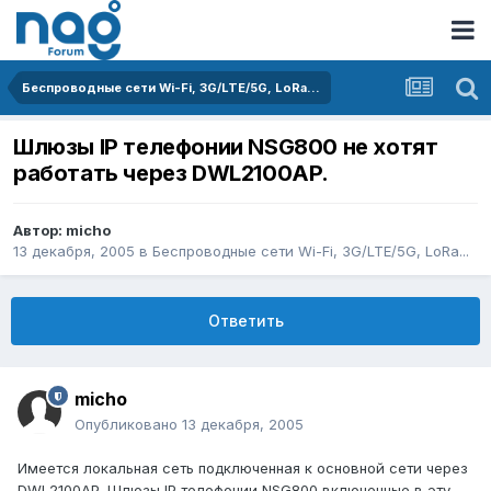
Беспроводные сети Wi-Fi, 3G/LTE/5G, LoRa...
Шлюзы IP телефонии NSG800 не хотят
работать через DWL2100AP.
Автор:
micho
13 декабря, 2005
в
Беспроводные сети Wi-Fi, 3G/LTE/5G, LoRa...
Ответить
micho
Опубликовано
13 декабря, 2005
Имеется локальная сеть подключенная к основной сети через
DWL2100AP. Шлюзы IP телефонии NSG800 включенные в эту