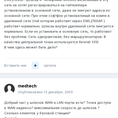
сеть не хотят регестрироваться на гейткиппере
установленном в основной сети, даже не пингуют адреса из
основной сети. При этом софтфон установелнный на компе в
удаленной сети (той которая работает через DWL2100AP )
работает нормально. Шлюзы внутри удаленной сети пингуются
нормально. Если их установить в основную сеть, то работают
без проблем. Сеть одноранговая, без маршрутизаторов. В
качестве центральной точки используется Aironet 1310.
В чем здесь может быть дело?
Вставить ник
Цитата
medtech
Опубликовано
13 декабря, 2005
Добрый час! у шлюзов WAN и LAN порты есть? Точка доступа
в WAN надеюсь? максимальная скорость до шлюзов ?
Сколько клиентов у базовой станции?