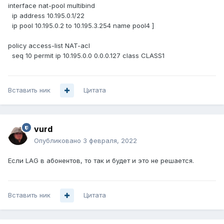
interface nat-pool multibind
ip address 10.195.0.1/22
ip pool 10.195.0.2 to 10.195.3.254 name pool4 ]
policy access-list NAT-acl
seq 10 permit ip 10.195.0.0 0.0.0.127 class CLASS1
Вставить ник
Цитата
vurd
Опубликовано
3 февраля, 2022
Если LAG в абонентов, то так и будет и это не решается.
Вставить ник
Цитата