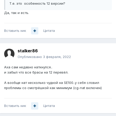
Т.е. это особенность 12 версии?
Да, так и есть.
Вставить ник
Цитата
stalker86
Опубликовано
3 февраля, 2022
Аха сам недавно наткнулся..
и забыл что все брасы на 12 перевёл.
А вообще нат несколько чудной на SE100..у себя словил
проблемы со смотрёшкой как минимум (cg-nat включен)
Вставить ник
Цитата