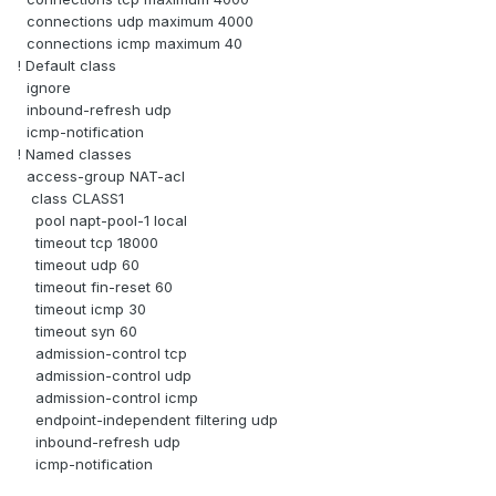
connections udp maximum 4000
connections icmp maximum 40
! Default class
ignore
inbound-refresh udp
icmp-notification
! Named classes
access-group NAT-acl
class CLASS1
pool napt-pool-1 local
timeout tcp 18000
timeout udp 60
timeout fin-reset 60
timeout icmp 30
timeout syn 60
admission-control tcp
admission-control udp
admission-control icmp
endpoint-independent filtering udp
inbound-refresh udp
icmp-notification