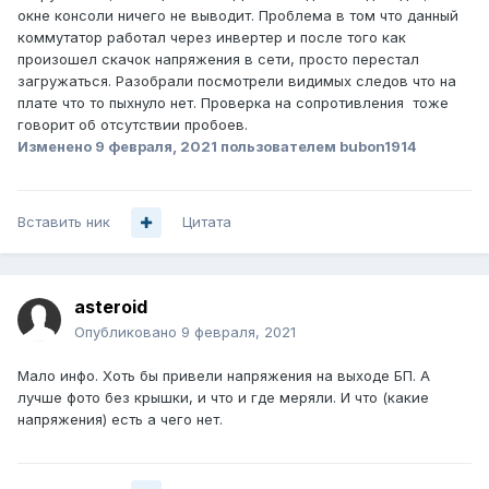
окне консоли ничего не выводит. Проблема в том что данный
коммутатор работал через инвертер и после того как
произошел скачок напряжения в сети, просто перестал
загружаться. Разобрали посмотрели видимых следов что на
плате что то пыхнуло нет. Проверка на сопротивления тоже
говорит об отсутствии пробоев.
Изменено
9 февраля, 2021
пользователем bubon1914
Вставить ник
Цитата
asteroid
Опубликовано
9 февраля, 2021
Мало инфо. Хоть бы привели напряжения на выходе БП. А
лучше фото без крышки, и что и где меряли. И что (какие
напряжения) есть а чего нет.