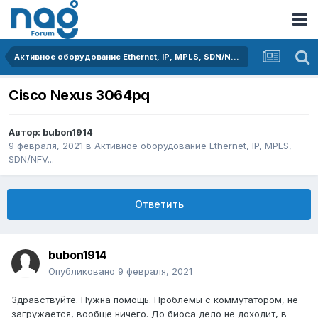
Активное оборудование Ethernet, IP, MPLS, SDN/NFV...
Cisco Nexus 3064pq
Автор:
bubon1914
9 февраля, 2021
в
Активное оборудование Ethernet, IP, MPLS,
SDN/NFV...
Ответить
bubon1914
Опубликовано
9 февраля, 2021
Здравствуйте. Нужна помощь. Проблемы с коммутатором, не
загружается, вообще ничего. До биоса дело не доходит, в