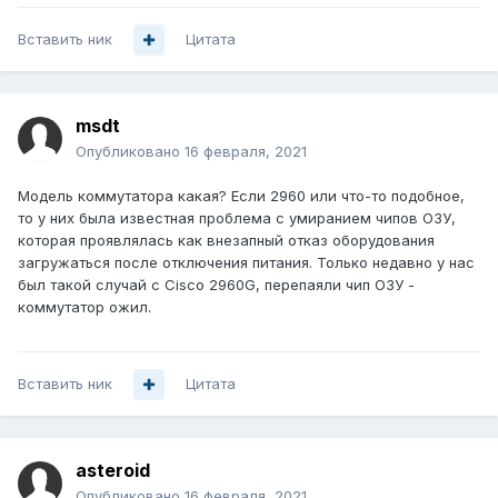
Вставить ник
Цитата
msdt
Опубликовано
16 февраля, 2021
Модель коммутатора какая? Если 2960 или что-то подобное,
то у них была известная проблема с умиранием чипов ОЗУ,
которая проявлялась как внезапный отказ оборудования
загружаться после отключения питания. Только недавно у нас
был такой случай с Cisco 2960G, перепаяли чип ОЗУ -
коммутатор ожил.
Вставить ник
Цитата
asteroid
Опубликовано
16 февраля, 2021