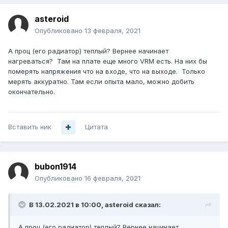
asteroid
Опубликовано
13 февраля, 2021
А проц (его радиатор) теплый? Вернее начинает
нагреваться? Там на плате еще много VRM есть. На них бы
померять напряжения что на входе, что на выходе. Только
мерять аккуратно. Там если опыта мало, можно добить
окончательно.
Вставить ник
Цитата
bubon1914
Опубликовано
16 февраля, 2021
В 13.02.2021 в 10:00,
asteroid
сказал:
А проц (его радиатор) теплый? Вернее начинает