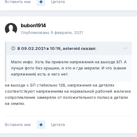
Вставить ник
Цитата
bubon1914
Опубликовано
9 февраля, 2021
В 09.02.2021 в 10:19,
asteroid
сказал:
Мало инфо. Хоть бы привели напряжения на выходе БП. А
лучше фото без крышки, и что и где меряли
. И что (какие
напряжения) есть а чего нет.
на выходе с БП стабильно 12В, напряжения на деталях
соответствуют напряжениям на нормальной рабочей железке.
сопротивление замеряли от положительного полюса детали
на землю.
Вставить ник
Цитата