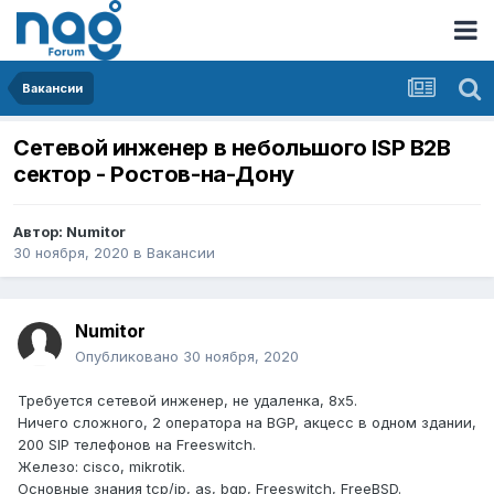
Вакансии
Cетевой инженер в небольшого ISP B2B
сектор - Ростов-на-Дону
Автор:
Numitor
30 ноября, 2020
в
Вакансии
Numitor
Опубликовано
30 ноября, 2020
Требуется сетевой инженер, не удаленка, 8х5.
Ничего сложного, 2 оператора на BGP, акцесс в одном здании,
200 SIP телефонов на Freeswitch.
Железо: cisco, mikrotik.
Основные знания tcp/ip, as, bgp, Freeswitch, FreeBSD.