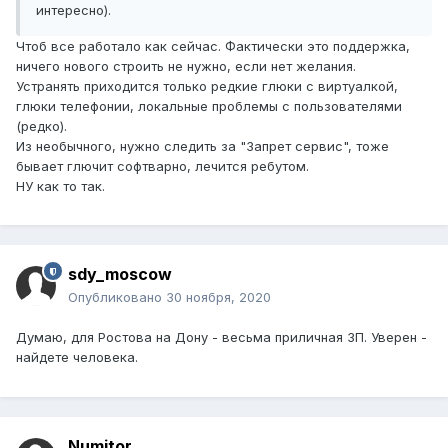
интересно).
Чтоб все работало как сейчас. Фактически это поддержка,
ничего нового строить не нужно, если нет желания.
Устранять приходится только редкие глюки с виртуалкой,
глюки телефонии, локальные проблемы с пользователями
(редко).
Из необычного, нужно следить за "Запрет сервис", тоже
бывает глючит софтварно, лечится ребутом.
НУ как то так.
sdy_moscow
Опубликовано
30 ноября, 2020
Думаю, для Ростова на Дону - весьма приличная ЗП. Уверен -
найдете человека.
Numitor