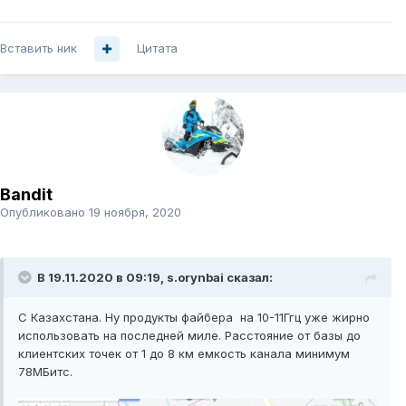
Вставить ник
Цитата
Bandit
Опубликовано
19 ноября, 2020
В 19.11.2020 в 09:19,
s.orynbai
сказал:
С Казахстана. Ну продукты файбера на 10-11Ггц уже жирно
использовать на последней миле. Расстояние от базы до
клиентских точек от 1 до 8 км емкость канала минимум
78МБитс.