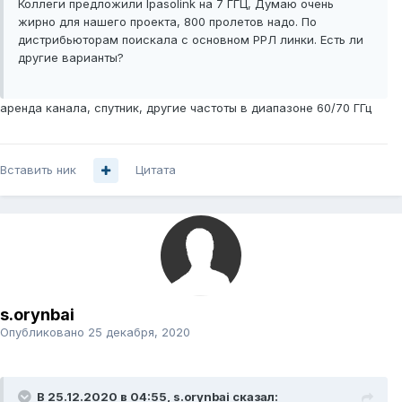
Коллеги предложили Ipasolink на 7 ГГЦ, Думаю очень
жирно для нашего проекта, 800 пролетов надо. По
дистрибьюторам поискала с основном РРЛ линки. Есть ли
другие варианты?
аренда канала, спутник, другие частоты в диапазоне 60/70 ГГц
Вставить ник
Цитата
s.orynbai
Опубликовано
25 декабря, 2020
В 25.12.2020 в 04:55,
s.orynbai
сказал: