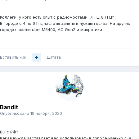
Коллеги, у кого есть опыт с радиомостами 7ГГц, 8 ГГЦ?
В городе с 4 по 6 ГГц частоты заняты в нужды гос-ва. На других
городах юзали ubnt М5400, AC Gen2 и микротики
Вставить ник
Цитата
Bandit
Опубликовано
19 ноября, 2020
Вы с РФ?
Какая нужда заставляет вас использовать в городе именно 4-8