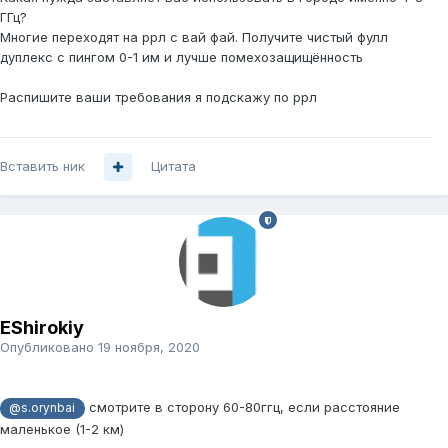
ГГц?
Многие переходят на ррл с вай фай. Получите чистый фулл
дуплекс с пингом 0-1 им и лучше помехозащищённость
Распишите ваши требования я подскажу по ррл
Вставить ник
Цитата
EShirokiy
Опубликовано
19 ноября, 2020
смотрите в сторону 60-80ггц, если расстояние
@s.orynbai
маленькое (1-2 км)