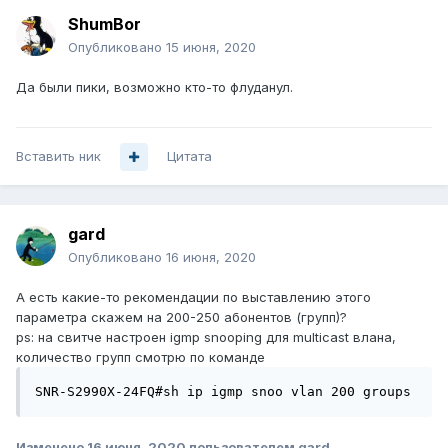
ShumBor
Опубликовано
15 июня, 2020
Да были пики, возможно кто-то флуданул.
Вставить ник
Цитата
gard
Опубликовано
16 июня, 2020
А есть какие-то рекомендации по выставлению этого
параметра скажем на 200-250 абонентов (групп)?
ps: на свитче настроен igmp snooping для multicast влана,
количество групп смотрю по команде
SNR-S2990X-24FQ#sh ip igmp snoo vlan 200 groups
Изменено
16 июня, 2020
пользователем gard