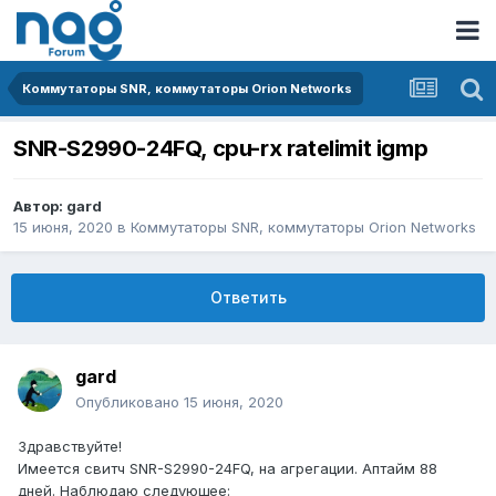
Коммутаторы SNR, коммутаторы Orion Networks
SNR-S2990-24FQ, cpu-rx ratelimit igmp
Автор:
gard
15 июня, 2020
в
Коммутаторы SNR, коммутаторы Orion Networks
Ответить
gard
Опубликовано
15 июня, 2020
Здравствуйте!
Имеется свитч SNR-S2990-24FQ, на агрегации. Аптайм 88
дней. Наблюдаю следующее: