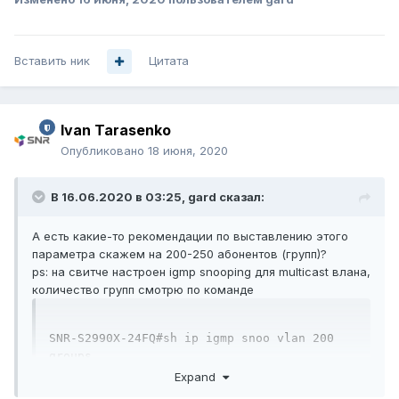
Вставить ник
Цитата
Ivan Tarasenko
Опубликовано
18 июня, 2020
В 16.06.2020 в 03:25,
gard
сказал:
А есть какие-то рекомендации по выставлению этого
параметра скажем на 200-250 абонентов (групп)?
ps: на свитче настроен igmp snooping для multicast влана,
количество групп смотрю по команде
SNR-S2990X-24FQ#sh ip igmp snoo vlan 200 
groups
Expand