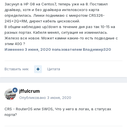
Засунул в HP G8 на Centos7, теперь уже на 8. Поставил
драйвер, хотя и без драйвера интеловского карта
определилась. Линки поднимаю с микротом CRS326-
24S+2Q+RM, директ кабель цисковский.
В общем наблюдаю up/down в течение дня раз так 10-15 на
разных портах. Кабеля менял, ситуация не изменилась.
Железо все новое. Может камни какие-то есть подводные с
этим 40G ?
Изменено
3 июня, 2020
пользователем Владимир320
Вставить ник
Цитата
jffulcrum
Опубликовано
3 июня, 2020
CRS - RouterOS или SWOS, Что у него в логах, в статусах
порта?