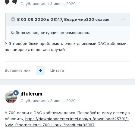
Опубликовано
3 июня, 2020
В 03.06.2020 в 08:47,
Владимир320
сказал:
Кабеля менял, ситуация не изменилась.
У Элтексов были проблемы с очень длинными DAC кабелями,
но наверно это не ваш случай
Вставить ник
Цитата
jffulcrum
Опубликовано
3 июня, 2020
У 700 серии с DAC кабелями плохо. Попробуйте саму сетевую
обновить,
https://downloadcenter.intel.com/ru/download/25791/-
NVM-Ethernet-Intel-700-Linux-?product=83967