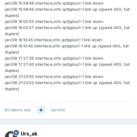
jan/08 15:58:48 interface,info qsfpplus1-1 link down
jan/08 15:58:49 interface,info qsfpplus1-1 link up (speed 40G, full
duplex)
jan/08 16:05:55 interface,info qsfpplus1-1 link down
jan/08 16:05:57 interface,info qsfpplus1-1 link up (speed 40G, full
duplex)
jan/08 16:10:45 interface,info qsfpplus1-1 link down
jan/08 16:10:46 interface,info qsfpplus1-1 link up (speed 40G, full
duplex)
jan/08 17:27:26 interface,info qsfpplus1-1 link down
jan/08 17:27:40 interface,info qsfpplus1-1 link up (speed 40G, full
duplex)
jan/08 21:23:00 interface,info qsfpplus1-1 link down
jan/08 21:23:02 interface,info qsfpplus1-1 link up (speed 40G, full
duplex)
Вставить ник
Цитата
Urs_ak