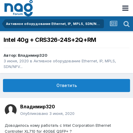
Активное оборудование Ethernet, IP, MPLS, SDN/NFV...
Intel 40g + CRS326-24S+2Q+RM
Автор:
Владимир320
3 июня, 2020
в
Активное оборудование Ethernet, IP, MPLS,
SDN/NFV...
Ответить
Владимир320
Опубликовано
3 июня, 2020
Доводилось кому работать с Intel Corporation Ethernet
Controller XL710 for 40GbE QSFP+ ?