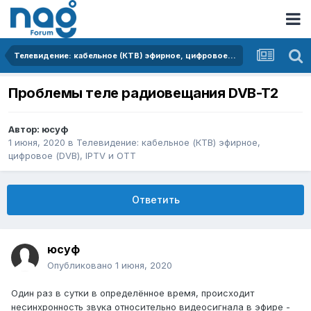
Телевидение: кабельное (КТВ) эфирное, цифровое (DVB), IPTV и OTT
Проблемы теле радиовещания DVB-T2
Автор:
юсуф
1 июня, 2020
в
Телевидение: кабельное (КТВ) эфирное,
цифровое (DVB), IPTV и OTT
Ответить
юсуф
Опубликовано
1 июня, 2020
Один раз в сутки в определённое время, происходит
несинхронность звука относительно видеосигнала в эфире -