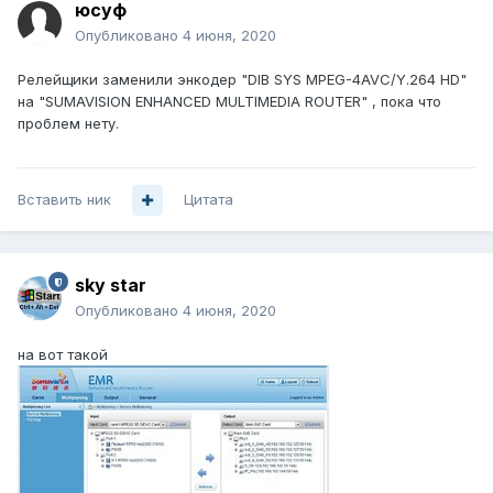
юсуф
Опубликовано
4 июня, 2020
Релейщики заменили энкодер "DIB SYS MPEG-4AVC/Y.264 HD"
на "SUMAVISION ENHANCED MULTIMEDIA ROUTER" , пока что
проблем нету.
Вставить ник
Цитата
sky star
Опубликовано
4 июня, 2020
на вот такой