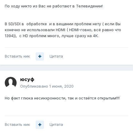
По ходу никто из Вас не работают в Телевидении!
В SD/SDI в обработке и в вещании проблем нету ( если Вы
конечно не использовали HDMI ( HDMI-говно, всё равно что
1394)), с HD проблем много, лучше сразу на 4К.
Вставить ник
Цитата
юсуф
Опубликовано
1 июня, 2020
Но факт глюка несинхронности, так и остаётся открытым!!!!
Вставить ник
Цитата