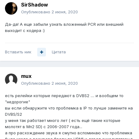
SirShadow
Опубликовано
2 июня, 2020
Да-да! А еще забыли узнать вложенный PCR или внешний
выходит с кодера
:)
Вставить ник
Цитата
mux
Опубликовано
2 июня, 2020
есть релейки которые передают в DVBS2 .... и вообщем то
"недорогие"
вы если обнаружите что проблемка в IP то лучше замените на
DVBS/S2
у меня так работает много лет ( есть ещё такие которые
молотят в Мп2 SD) с 2006-2007 года...
а про расхождение звука я смутно вспоминаю что проблемка