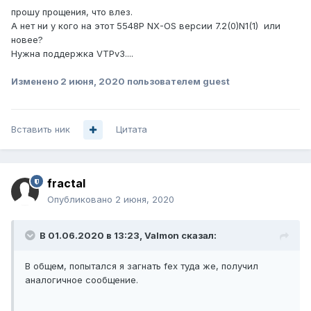
прошу прощения, что влез.
А нет ни у кого на этот 5548P NX-OS версии 7.2(0)N1(1) или
новее?
Нужна поддержка VTPv3....
Изменено
2 июня, 2020
пользователем guеst
Вставить ник
Цитата
fractal
Опубликовано
2 июня, 2020
В 01.06.2020 в 13:23,
Valmon
сказал:
В общем, попытался я загнать fex туда же, получил
аналогичное сообщение.