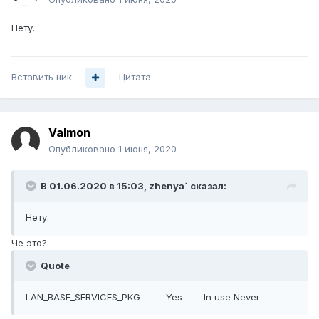
Нету.
Вставить ник
Цитата
Valmon
Опубликовано
1 июня, 2020
В 01.06.2020 в 15:03,
zhenya`
сказал:
Нету.
Че это?
Quote
LAN_BASE_SERVICES_PKG Yes - In use Never -