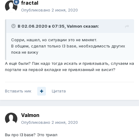
fractal
Опубликовано
2 июня, 2020
В 02.06.2020 в 07:35,
Valmon
сказал:
Сорри, нашел, но ситуации это не меняет.
В общем, сделал только l3 base, необходимость других
пока не вижу
А ещё были? Пак надо тогда искать и привязывать, случаем на
портале на первой вкладке не привязанный не висит?
Вставить ник
Цитата
Valmon
Опубликовано
2 июня, 2020
Вы про
? Это триал
l3 base