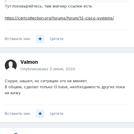
Тут поковыряйтесь, там магнер ссылки есть
https://certcollection.org/forums/forum/12-cisco-systems/
Вставить ник
Цитата
Valmon
Опубликовано
2 июня, 2020
Сорри, нашел, но ситуации это не меняет.
В общем, сделал только l3 base, необходимость других пока
не вижу
Вставить ник
Цитата