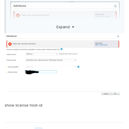
Expand
Саппорт сказал что на первой, есть контракт, и не одна
из организаций перечисленная мной, не подходит, так
что отказали, по второй сказали что нет гарантии и нет
контрактов, тоже отказали.
show license host-id
Есть варианты?