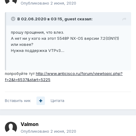
Опубликовано
2 июня, 2020
В 02.06.2020 в 03:15,
guеst
сказал:
прошу прощения, что влез.
А нет ни у кого на этот 5548P NX-OS версии 7.2(0)N1(1)
или новее?
Нужна поддержка VTPv3....
попробуйте тут
http://www.anticisco.ru/forum/viewtopic.php?
f=2&t=6537&start=5225
Вставить ник
Цитата
Valmon
Опубликовано
2 июня, 2020