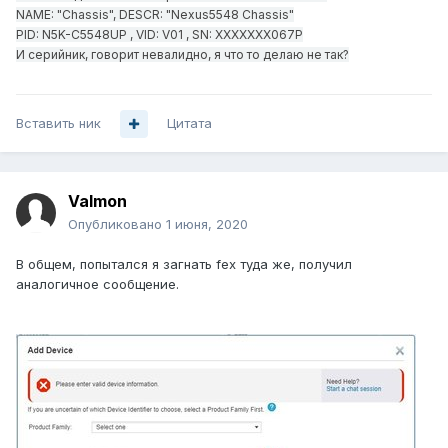
NAME: "Chassis", DESCR: "Nexus5548 Chassis"
PID: N5K-C5548UP , VID: V01 , SN: XXXXXXX067P
И серийник, говорит невалидно, я что то делаю не так?
Вставить ник
Цитата
Valmon
Опубликовано
1 июня, 2020
В общем, попытался я загнать fex туда же, получил
аналогичное сообщение.