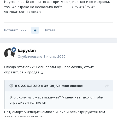
Неужели за 10 лет никто алгоритм подписи так и не вскрыли,
там же строка на несколько байт <PAK></PAK>"
SIGN=ADA6CEEC9DA0
Вставить ник
Цитата
kapydan
Опубликовано
3 июня, 2020
Откуда этот свич? Если брали бу - возможно, стоит
обратиться к продавцу.
В 02.06.2020 в 06:36,
Valmon
сказал:
Это скрин из смарт аккаунта? У меня нет такого чтобы
спрашивал только sn
Нет, смарт выглядит немного иначе и регистрируются там