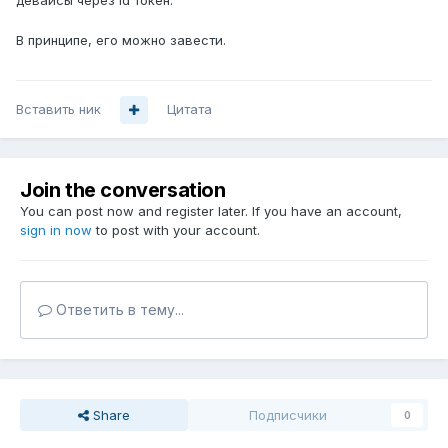
девайсы через id токен.
В принципе, его можно завести.
Вставить ник
Цитата
Join the conversation
You can post now and register later. If you have an account,
sign in now
to post with your account.
Ответить в тему...
Share
Подписчики
0