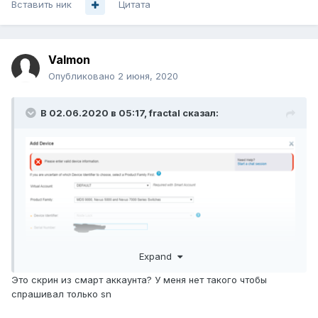
Вставить ник
Цитата
Valmon
Опубликовано
2 июня, 2020
В 02.06.2020 в 05:17,
fractal
сказал:
Expand
Это скрин из смарт аккаунта? У меня нет такого чтобы
спрашивал только sn
show license host-id