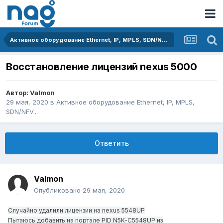
Активное оборудование Ethernet, IP, MPLS, SDN/NFV...
Восстановление лицензий nexus 5000
Автор:
Valmon
29 мая, 2020
в
Активное оборудование Ethernet, IP, MPLS,
SDN/NFV...
Ответить
Valmon
Опубликовано
29 мая, 2020
Случайно удалили лицензии на nexus 5548UP
Пытаюсь добавить на портале PID N5K-C5548UP из