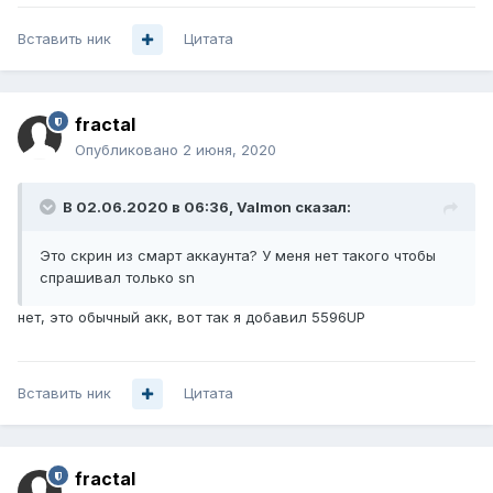
Вставить ник
Цитата
fractal
Опубликовано
2 июня, 2020
В 02.06.2020 в 06:36,
Valmon
сказал:
Это скрин из смарт аккаунта? У меня нет такого чтобы
спрашивал только sn
нет, это обычный акк, вот так я добавил 5596UP
Вставить ник
Цитата
fractal