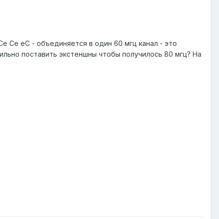
е Се еС - объединяется в один 60 мгц канал - это
авильно поставить экстеншны чтобы получилось 80 мгц? На