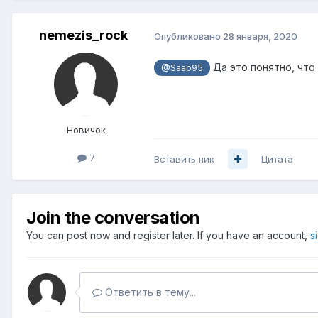
nemezis_rock
Опубликовано
28 января, 2020
Да это понятно, что 
@Saab95
Новичок
7
Вставить ник
Цитата
Join the conversation
You can post now and register later. If you have an account,
s
Ответить в тему...