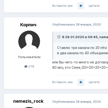
Вставить ник
Цитата
Корпич
Опубликовано
28 января, 2020
В 28.01.2020 в 06:45,
neme
Ставлю три канала по 20 mhz
в два канала по 40 объединя
Пользователи
или Вы чего-то много не догово
278
80 мгц это Сеее,(20+20+20+20=
Вставить ник
Цитата
nemezis_rock
Опубликовано
28 января, 2020