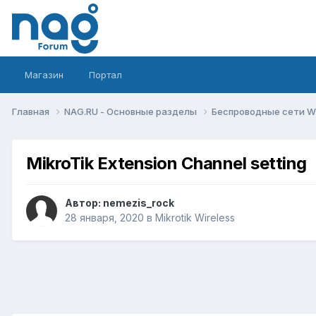
Магазин
Портал
Главная
NAG.RU - Основные разделы
Беспроводные сети Wi-
MikroTik Extension Channel setting
Автор:
nemezis_rock
28 января, 2020
в
Mikrotik Wireless