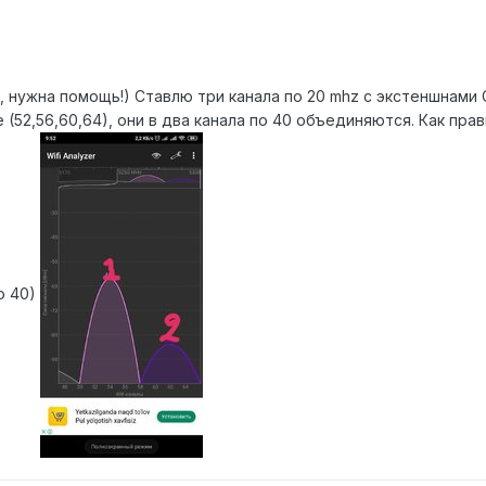
 нужна помощь!) Ставлю три канала по 20 mhz с экстеншнами С
(52,56,60,64), они в два канала по 40 объединяются. Как пр
о 40)