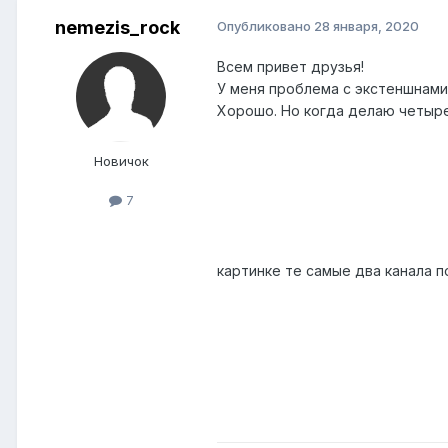
nemezis_rock
Опубликовано
28 января, 2020
Всем привет друзья!
У меня проблема с экстеншнами,
Хорошо. Но когда делаю четыре 
Новичок
7
картинке те самые два канала п