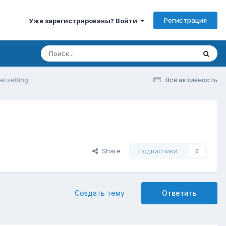
Регистрация
Уже зарегистрированы? Войти
l setting
Вся активность
Share
Подписчики
0
Создать тему
Ответить