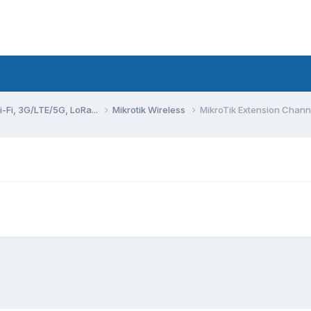
Fi, 3G/LTE/5G, LoRa...
Mikrotik Wireless
MikroTik Extension Channe