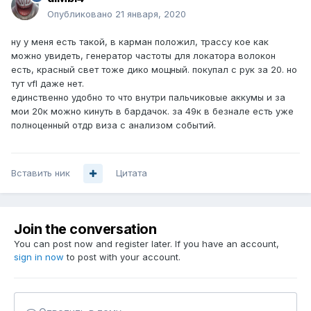
Опубликовано
21 января, 2020
ну у меня есть такой, в карман положил, трассу кое как
можно увидеть, генератор частоты для локатора волокон
есть, красный свет тоже дико мощный. покупал с рук за 20. но
тут vfl даже нет.
единственно удобно то что внутри пальчиковые аккумы и за
мои 20к можно кинуть в бардачок. за 49к в безнале есть уже
полноценный отдр виза с анализом событий.
Вставить ник
Цитата
Join the conversation
You can post now and register later. If you have an account,
sign in now
to post with your account.