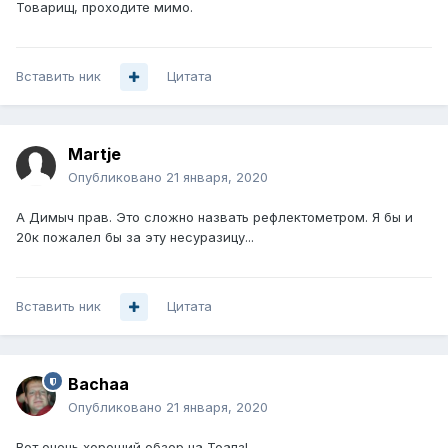
Товарищ, проходите мимо.
Вставить ник
Цитата
Martje
Опубликовано
21 января, 2020
А Димыч прав. Это сложно назвать рефлектометром. Я бы и
20к пожалел бы за эту несуразицу...
Вставить ник
Цитата
Bachaa
Опубликовано
21 января, 2020
Вот очень хороший обзор на Тоапз!