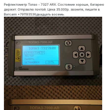
Рефлектометр Топаз - 7327 ARX. Cостояние хороше, батарею
держит. Отправлю почтой. Цена 35.000р. звоните, пишите в
Ватсапп +791193536двадцать восемь.