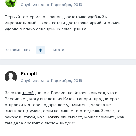
Опубликовано
11 декабря, 2019
Первый тестер использовал, достаточно удобный и
информативный. Экран кстати достаточно яркий, что очень
удобно в плохо освещенных помещениях.
Вставить ник
Цитата
PumpIT
Опубликовано
11 декабря, 2019
Заказал
такой
, типа с России, но Китаец написал, что в
России нет, могу выслать из Китая, говорит продли срок
отправки и я тебе подарю пое удлинитель, зараза не
высылает. Думаю, если не вышлет в отведенный срок, то
заказать такой, как
Daron
описывает, может помните, как
там дела обстоят с тестом витухи?