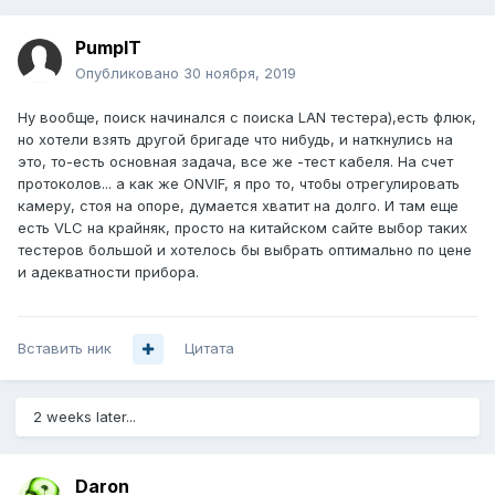
PumpIT
Опубликовано
30 ноября, 2019
Ну вообще, поиск начинался с поиска LAN тестера),есть флюк,
но хотели взять другой бригаде что нибудь, и наткнулись на
это, то-есть основная задача, все же -тест кабеля. На счет
протоколов... а как же ONVIF, я про то, чтобы отрегулировать
камеру, стоя на опоре, думается хватит на долго. И там еще
есть VLC на крайняк, просто на китайском сайте выбор таких
тестеров большой и хотелось бы выбрать оптимально по цене
и адекватности прибора.
Вставить ник
Цитата
2 weeks later...
Daron