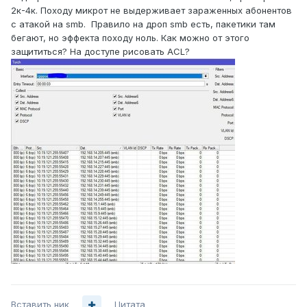
2к-4к. Походу микрот не выдерживает зараженных абонентов
с атакой на smb. Правило на дроп smb есть, пакетики там
бегают, но эффекта походу ноль. Как можно от этого
защититься? На доступе рисовать ACL?
Вставить ник
Цитата