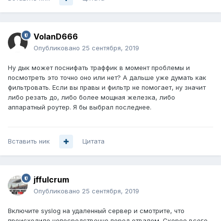
VolanD666
Опубликовано
25 сентября, 2019
Ну дык может поснифать траффик в момент проблемы и
посмотреть это точно оно или нет? А дальше уже думать как
фильтровать. Если вы правы и фильтр не помогает, ну значит
либо резать до, либо более мощная железка, либо
аппаратный роутер. Я бы выбрал последнее.
Вставить ник
Цитата
jffulcrum
Опубликовано
25 сентября, 2019
Включите syslog на удаленный сервер и смотрите, что
происходило непосредственно перед отвалом. Скорее всего,