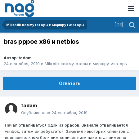
Mikrotik коммутаторы и маршрутизаторы
bras pppoe x86 и netbios
Автор:
tadam
24 сентября, 2019
в
Mikrotik коммутаторы и маршрутизаторы
Ответить
tadam
Опубликовано
24 сентября, 2019
Начал отваливаться один из брасов. Вначале отваливается
winbox, затем он ребутается. Заметил некоторых клиентов с
подозрительным большим количеством пакетов, примерно