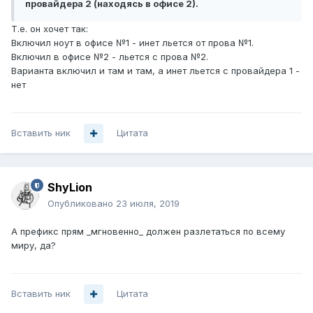
провайдера 2 (находясь в офисе 2).
Т.е. он хочет так:
Включил ноут в офисе №1 - инет льется от прова №1.
Включил в офисе №2 - льется с прова №2.
Варианта включил и там и там, а инет льется с провайдера 1 -
нет
Вставить ник
Цитата
ShyLion
Опубликовано
23 июля, 2019
А префикс прям _мгновенно_ должен разлетаться по всему
миру, да?
Вставить ник
Цитата