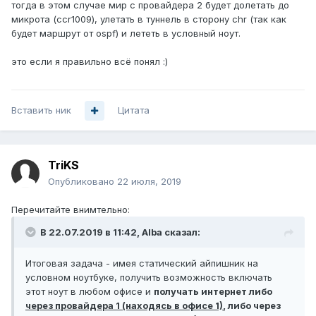
тогда в этом случае мир с провайдера 2 будет долетать до
микрота (ccr1009), улетать в туннель в сторону chr (так как
будет маршрут от ospf) и лететь в условный ноут.
это если я правильно всё понял :)
Вставить ник
Цитата
TriKS
Опубликовано
22 июля, 2019
Перечитайте внимтельно:
В 22.07.2019 в 11:42,
Alba
сказал:
Итоговая задача - имея статический айпишник на
условном ноутбуке, получить возможность включать
этот ноут в любом офисе и
получать интернет либо
через провайдера 1 (находясь в офисе 1)
, либо через