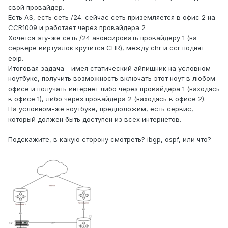
свой провайдер.
Есть AS, есть сеть /24. сейчас сеть приземляется в офис 2 на
CCR1009 и работает через провайдера 2
Хочется эту-же сеть /24 анонсировать провайдеру 1 (на
сервере виртуалок крутится CHR), между chr и ccr поднят
eoip.
Итоговая задача - имея статический айпишник на условном
ноутбуке, получить возможность включать этот ноут в любом
офисе и получать интернет либо через провайдера 1 (находясь
в офисе 1), либо через провайдера 2 (находясь в офисе 2).
На условном-же ноутбуке, предположим, есть сервис,
который должен быть доступен из всех интернетов.
Подскажите, в какую сторону смотреть? ibgp, ospf, или что?