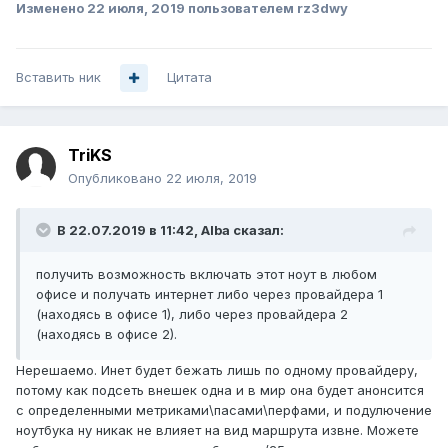
Изменено
22 июля, 2019
пользователем rz3dwy
Вставить ник
Цитата
TriKS
Опубликовано
22 июля, 2019
В 22.07.2019 в 11:42,
Alba
сказал:
получить возможность включать этот ноут в любом
офисе и получать интернет либо через провайдера 1
(находясь в офисе 1), либо через провайдера 2
(находясь в офисе 2).
Нерешаемо. Инет будет бежать лишь по одному провайдеру,
потому как подсеть внешек одна и в мир она будет анонсится
с определенными метриками\пасами\перфами, и подулючение
ноутбука ну никак не влияет на вид маршрута извне. Можете