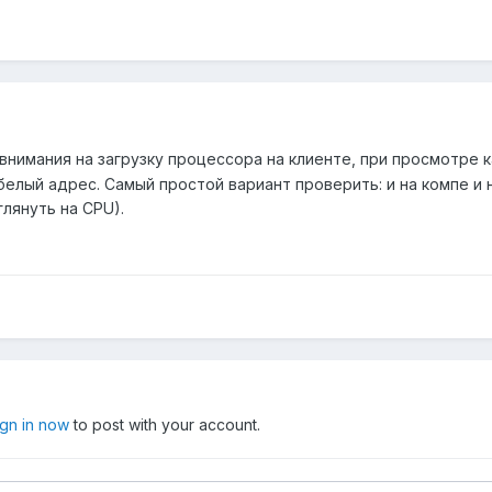
внимания на загрузку процессора на клиенте, при просмотре к
 белый адрес. Самый простой вариант проверить: и на компе и
глянуть на CPU).
ign in now
to post with your account.