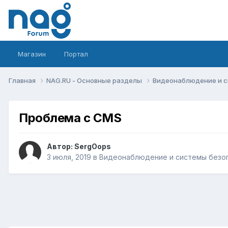
Магазин
Портал
Главная
NAG.RU - Основные разделы
Видеонаблюдение и 
Проблема с CMS
Автор:
SergOops
3 июля, 2019
в
Видеонаблюдение и системы безо