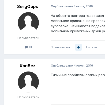
SergOops
Опубликовано
3 июля, 2019
На объекте полтора года назад
мобильное приложение проблем 
субпотоке) начинаются подвисан
мобильном приложении архив р
Пользователи
13
Вставить ник
Цитата
KonBez
Опубликовано
4 июля, 2019
Типичные проблемы слабых рег
Пользователи