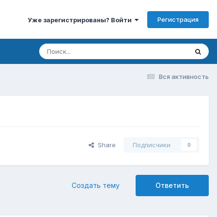
Регистрация
Уже зарегистрированы? Войти
Вся активность
Share
Подписчики
0
Создать тему
Ответить