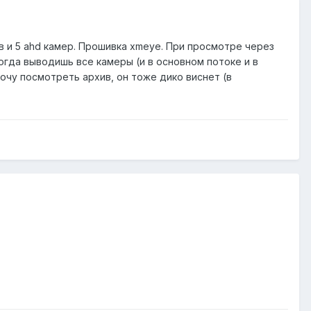
 и 5 ahd камер. Прошивка xmeye. При просмотре через
огда выводишь все камеры (и в основном потоке и в
очу посмотреть архив, он тоже дико виснет (в