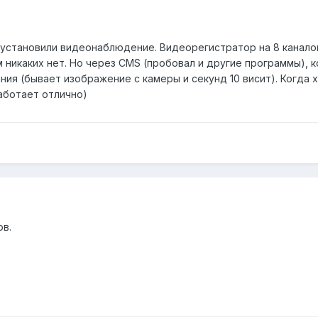
 установили видеонаблюдение. Видеорегистратор на 8 каналов
никаких нет. Но через CMS (пробовал и другие программы), к
ия (бывает изображение с камеры и секунд 10 висит). Когда х
аботает отлично)
ов.