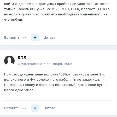
найти яндексом и в доступных прайсах не удается? Остается
только Кабель ВО, унив, 2x9/125, MTD, HFFR, влагост TELDOR,
но если я правильно понял его необходимо подвешивать на
что-нибудь.
Вставить ник
Цитата
RDS
Опубликовано
6 сентября, 2005
При сегодняшней цене волокна 15$/км, разницу в цене 2-х
волоконного и 4-х волоконного кабеля ты не заметишь.
Не морочь голову и бери 4-х волоконный, даже если нужна
всего одна жила.
Вставить ник
Цитата