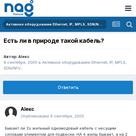
Активное оборудование Ethernet, IP, MPLS, SDN/NFV...
Есть ли в природе такой кабель?
Автор:
Аlекс
6 сентября, 2005
в
Активное оборудование Ethernet, IP, MPLS,
SDN/NFV...
Ответить
Аlекс
Опубликовано
6 сентября, 2005
Бывает ли 2х жильный одномодовый кабель с несущим
силовым элементом для подвески. НА 4 жилы бывает, а на 2