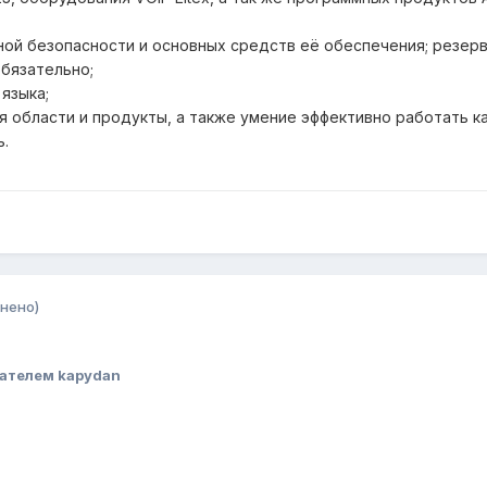
ой безопасности и основных средств еë обеспечения; резерв
бязательно;
языка;
 области и продукты, а также умение эффективно работать ка
ь.
нено)
ателем kapydan