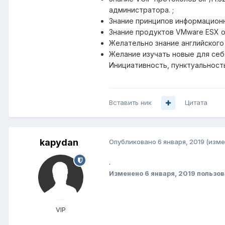
администратора. ;
Знание принципов информационн
Знание продуктов VMware ESX о
Желательно знание английского 
Желание изучать новые для себя
Инициативность, пунктуальност
Вставить ник
Цитата
kapydan
Опубликовано
6 января, 2019
(изме
.
Изменено
6 января, 2019
пользов
VIP