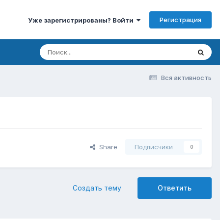
Регистрация
Уже зарегистрированы? Войти
Вся активность
Share
Подписчики
0
Создать тему
Ответить