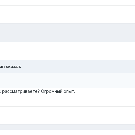
an
сказал:
с рассматриваете? Огромный опыт.