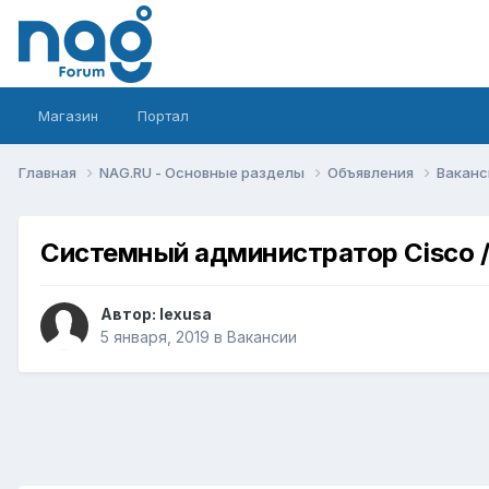
Магазин
Портал
Главная
NAG.RU - Основные разделы
Объявления
Вакан
Системный администратор Cisco /
Автор:
lexusa
5 января, 2019
в
Вакансии