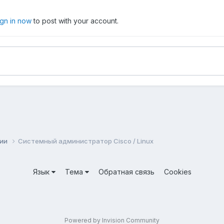
ign in now
to post with your account.
сии
Системный администратор Cisco / Linux
Язык
Тема
Обратная связь
Cookies
Powered by Invision Community