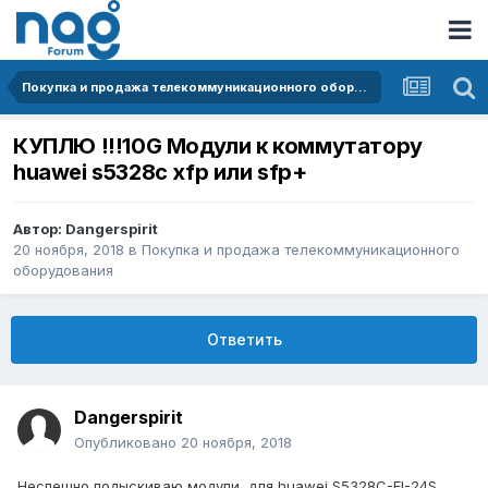
Покупка и продажа телекоммуникационного оборудования
КУПЛЮ !!!10G Модули к коммутатору
huawei s5328c xfp или sfp+
Автор:
Dangerspirit
20 ноября, 2018
в
Покупка и продажа телекоммуникационного
оборудования
Ответить
Dangerspirit
Опубликовано
20 ноября, 2018
Неспешно подыскиваю модули для huawei S5328C-EI-24S