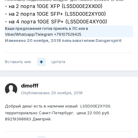
- на 2 порта 10GE XFP (LS5D00E2XX00)
- на 2 порта 10GE SFP+ (LS5D00E2XY00)
- на 4 порта 10GE SFP+ (LS5D00E4XY00)
Ваши предложения готов принять в ЛС или в
Viber/Whatsapp/Telegram +79107529425
Изменено
20 ноября, 2018
пользователем Dangerspirit
Вставить ник
Цитата
dimofff
Опубликовано
20 ноября, 2018
Добрый день! есть в наличии новый
LS5D00E2XY00.
территориально Санкт-Петербург. цена 22 000 руб.
89219398683 Дмитрий.