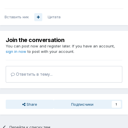
Вставить ник
Цитата
Join the conversation
You can post now and register later. If you have an account,
sign in now
to post with your account.
Ответить в тему...
Share
Подписчики
1
Перейти к списку тем