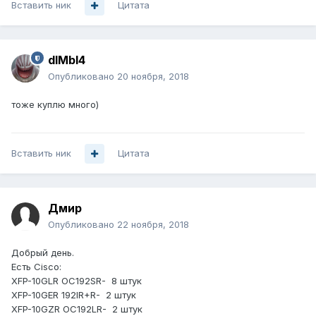
Вставить ник
Цитата
dIMbI4
Опубликовано
20 ноября, 2018
тоже куплю много)
Вставить ник
Цитата
Дмир
Опубликовано
22 ноября, 2018
Добрый день.
Есть Cisco:
XFP-10GLR OC192SR- 8 штук
XFP-10GER 192IR+R- 2 штук
XFP-10GZR OC192LR- 2 штук