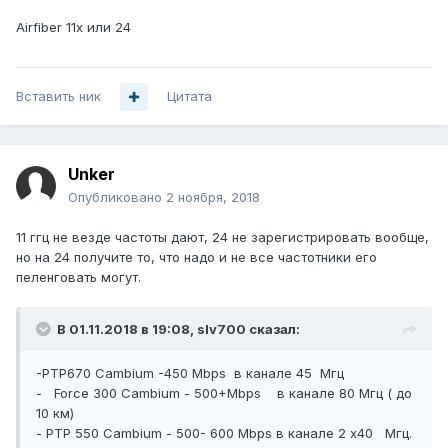
Airfiber 11x или 24
Вставить ник
Цитата
Unker
Опубликовано
2 ноября, 2018
11 ггц не везде частоты дают, 24 не зарегистрировать вообще,
но на 24 получите то, что надо и не все частотники его
пеленговать могут.
В 01.11.2018 в 19:08,
slv700
сказал:
-PTP670 Cambium -450 Mbps в канале 45 Мгц
- Force 300 Cambium - 500+Mbps в канале 80 Мгц ( до
10 км)
- PTP 550 Cambium - 500- 600 Mbps в канале 2 x40 Мгц.