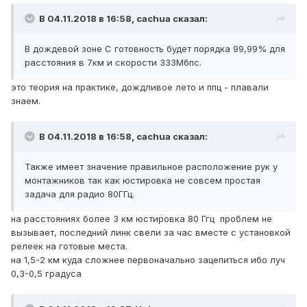
В 04.11.2018 в 16:58,
cachua
сказал:
В дождевой зоне C готовность будет порядка 99,99% для
расстояния в 7км и скорости 333Мбпс.
это теория на практике, дождливое лето и ппц - плавали
знаем.
В 04.11.2018 в 16:58,
cachua
сказал:
Также имеет значение правильное расположение рук у
монтажников так как юстировка не совсем простая
задача для радио 80ГГц.
на расстояниях более 3 км юстировка 80 Ггц проблем не
вызывает, последний линк свели за час вместе с установкой
релеек на готовые места.
на 1,5-2 км куда сложнее первоначально зацепиться ибо луч
0,3-0,5 градуса