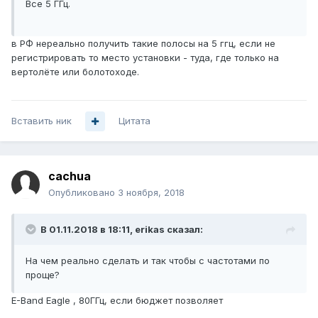
Все 5 ГГц.
в РФ нереально получить такие полосы на 5 ггц, если не
регистрировать то место установки - туда, где только на
вертолёте или болотоходе.
Вставить ник
Цитата
cachua
Опубликовано
3 ноября, 2018
В 01.11.2018 в 18:11,
erikas
сказал:
На чем реально сделать и так чтобы с частотами по
проще?
E-Band Eagle , 80ГГц, если бюджет позволяет