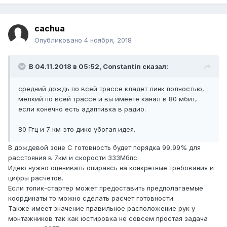
cachua
Опубликовано
4 ноября, 2018
В 04.11.2018 в 05:52,
Constantin
сказал:
средний дождь по всей трассе кладет линк полностью,
мелкий по всей трассе и вы имеете канал в 80 мбит,
если конечно есть адаптивка в радио.
80 Ггц и 7 км это дико убогая идея.
В дождевой зоне C готовность будет порядка 99,99% для
расстояния в 7км и скорости 333Мбпс.
Идею нужно оценивать опираясь на конкретные требования и
цифры расчетов.
Если топик-стартер может предоставить предполагаемые
координаты то можно сделать расчет готовности.
Также имеет значение правильное расположение рук у
монтажников так как юстировка не совсем простая задача