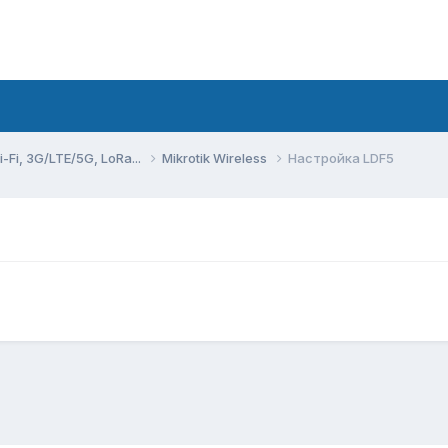
Fi, 3G/LTE/5G, LoRa...
Mikrotik Wireless
Настройка LDF5