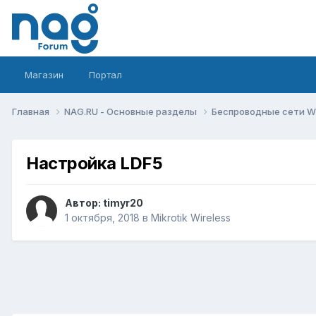
Магазин
Портал
Главная
NAG.RU - Основные разделы
Беспроводные сети Wi-
Настройка LDF5
Автор:
timyr20
1 октября, 2018
в
Mikrotik Wireless