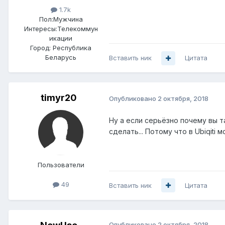
1.7k
Пол:
Мужчина
Интересы:
Телекоммун
икации
Город:
Республика
Беларусь
Вставить ник
Цитата
timyr20
Опубликовано
2 октября, 2018
Ну а если серьёзно почему вы т
сделать... Потому что в Ubiqiti
Пользователи
49
Вставить ник
Цитата
Опубликовано
2 октября, 2018