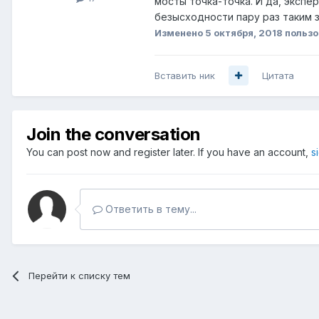
мосты точка-точка. И да, эксп
безысходности пару раз таким з
Изменено
5 октября, 2018
пользо
Вставить ник
Цитата
Join the conversation
You can post now and register later. If you have an account,
s
Ответить в тему...
Перейти к списку тем