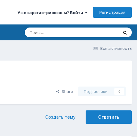
Регистрация
Уже зарегистрированы? Войти
Вся активность
Share
Подписчики
0
Создать тему
Ответить