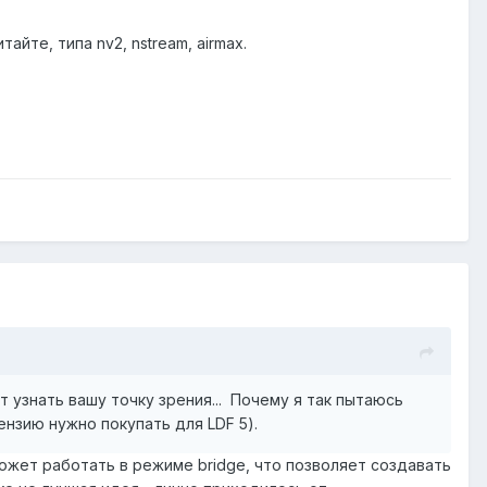
йте, типа nv2, nstream, airmax.
 узнать вашу точку зрения... Почему я так пытаюсь
цензию нужно покупать для LDF 5).
 может работать в режиме bridge, что позволяет создавать