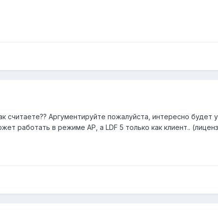
ак считаете?? Аргументируйте пожалуйста, интересно будет у
 может работать в режиме АР, а LDF 5 только как клиент.. (лице