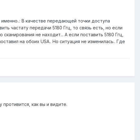
 А именно..: В качестве передающей точки доступа
вить частату передачи 5180 Ггц, то связь есть, но если
ю сканирования не находит... А если поставить 5180 Ггц,
оставил на обоих USA.. Но ситуация не изменилась.. Где
 противится, как вы и видите.