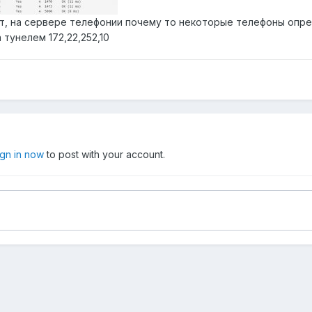
, на сервере телефонии почему то некоторые телефоны опре
а тунелем 172,22,252,10
ign in now
to post with your account.