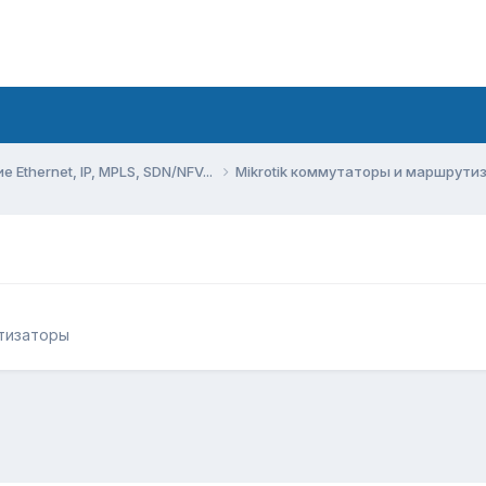
Ethernet, IP, MPLS, SDN/NFV...
Mikrotik коммутаторы и маршрут
утизаторы