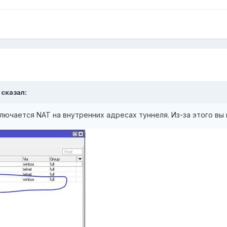
сказал:
ключается NAT на внутренних адресах туннеля. Из-за этого в