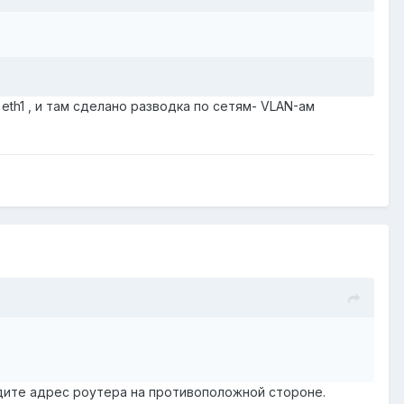
eth1 , и там сделано разводка по сетям- VLAN-ам
идите адрес роутера на противоположной стороне.