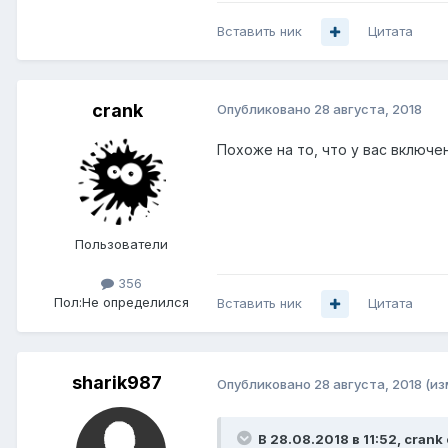
Вставить ник
Цитата
crank
Опубликовано
28 августа, 2018
Похоже на то, что у вас включе
Пользователи
356
Пол:
Не определился
Вставить ник
Цитата
sharik987
Опубликовано
28 августа, 2018
(из
В 28.08.2018 в 11:52,
crank