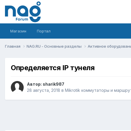
Магазин
Портал
Главная
NAG.RU - Основные разделы
Активное оборудование 
Определяется IP тунеля
Автор:
sharik987
28 августа, 2018
в
Mikrotik коммутаторы и маршр