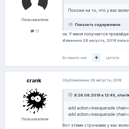
Похоже на то, что у вас вкл
Пользователи
Показать содержимое
21
ок. У меня получается провайде
Изменено
28 августа, 2018
польз
Вставить ник
Цитата
crank
Опубликовано
28 августа, 2018
В 28.08.2018 в 12:45,
shari
add action=masquerade chain=
add action=masquerade chain=s
Пользователи
Вот этими строчками у вас вкл