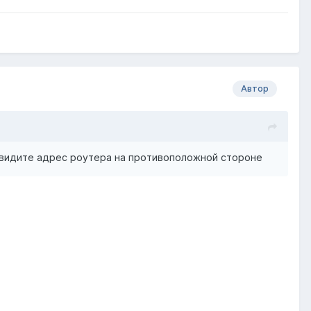
Автор
ы видите адрес роутера на противоположной стороне