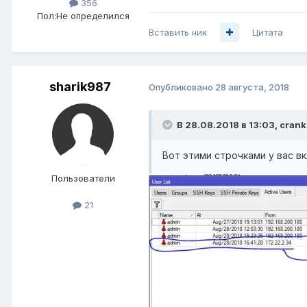
356
Пол:
Не определился
Вставить ник
Цитата
sharik987
Опубликовано
28 августа, 2018
В 28.08.2018 в 13:03,
crank
Вот этими строчками у вас в
Пользователи
21