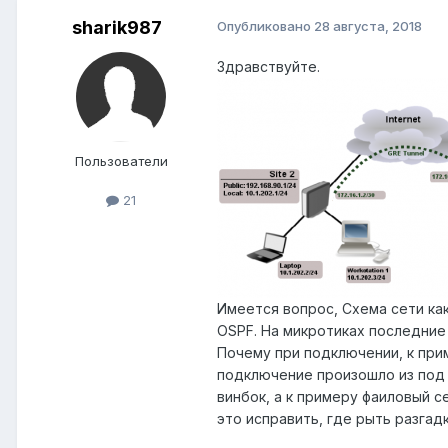
sharik987
Опубликовано
28 августа, 2018
Здравствуйте.
Пользователи
21
Имеется вопрос, Схема сети как
OSPF. На микротиках последние
Почему при подключении, к пример
подключение произошло из под 17
винбок, а к примеру фаиловый с
это исправить, где рыть разгад