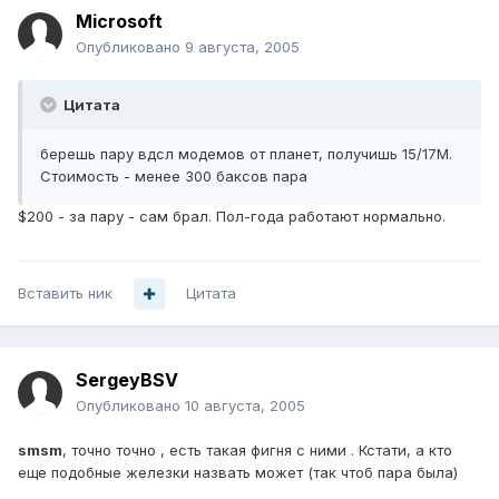
Microsoft
Опубликовано
9 августа, 2005
Цитата
берешь пару вдсл модемов от планет, получишь 15/17М.
Стоимость - менее 300 баксов пара
$200 - за пару - сам брал. Пол-года работают нормально.
Вставить ник
Цитата
SergeyBSV
Опубликовано
10 августа, 2005
smsm
, точно точно , есть такая фигня с ними . Кстати, а кто
еще подобные железки назвать может (так чтоб пара была)