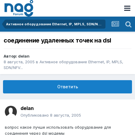
Активное оборудование Ethernet, IP, MPLS, SDN/NFV...
соединение удаленных точек на dsl
Автор:
delan
8 августа, 2005
в
Активное оборудование Ethernet, IP, MPLS,
SDN/NFV...
Ответить
delan
Опубликовано
8 августа, 2005
вопрос какое лучше использовать оборудование для
соединения через dsl модемы