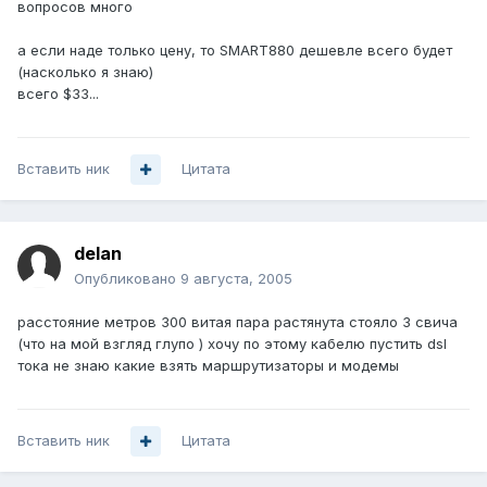
вопросов много
а если наде только цену, то SMART880 дешевле всего будет
(насколько я знаю)
всего $33...
Вставить ник
Цитата
delan
Опубликовано
9 августа, 2005
расстояние метров 300 витая пара растянута стояло 3 свича
(что на мой взгляд глупо ) хочу по этому кабелю пустить dsl
тока не знаю какие взять маршрутизаторы и модемы
Вставить ник
Цитата