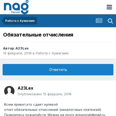
Работа с бумагами
Обязательные отчисления
Автор:
A23Lex
15 февраля, 2018
в
Работа с бумагами
Ответить
A23Lex
Опубликовано
15 февраля, 2018
Всем привет,кто сдает нулевой
отчет обязательных отчислений (неналоговых платежей).
Поделитесь пожалуйста. Можно на почту eniseynet@mail.ru