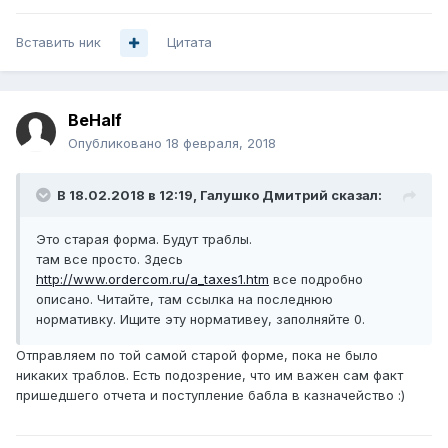
Вставить ник
Цитата
BeHalf
Опубликовано
18 февраля, 2018
В 18.02.2018 в 12:19,
Галушко Дмитрий
сказал:
Это старая форма. Будут траблы.
там все просто. Здесь
http://www.ordercom.ru/a_taxes1.htm
все подробно
описано. Читайте, там ссылка на последнюю
нормативку. Ищите эту нормативеу, заполняйте 0.
Отправляем по той самой старой форме, пока не было
никаких траблов. Есть подозрение, что им важен сам факт
пришедшего отчета и поступление бабла в казначейство :)