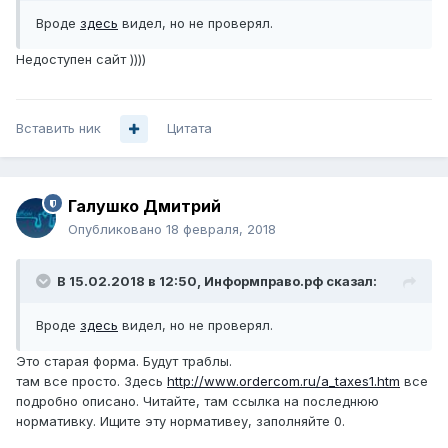
Вроде
здесь
видел, но не проверял.
Недоступен сайт ))))
Вставить ник
Цитата
Галушко Дмитрий
Опубликовано
18 февраля, 2018
В 15.02.2018 в 12:50,
Информправо.рф
сказал:
Вроде
здесь
видел, но не проверял.
Это старая форма. Будут траблы.
там все просто. Здесь
http://www.ordercom.ru/a_taxes1.htm
все
подробно описано. Читайте, там ссылка на последнюю
нормативку. Ищите эту нормативеу, заполняйте 0.