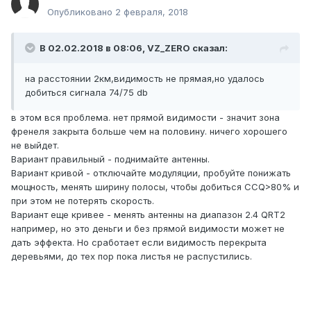
Опубликовано
2 февраля, 2018
В 02.02.2018 в 08:06,
VZ_ZERO
сказал:
на расстоянии 2км,видимость не прямая,но удалось
добиться сигнала 74/75 db
в этом вся проблема. нет прямой видимости - значит зона
френеля закрыта больше чем на половину. ничего хорошего
не выйдет.
Вариант правильный - поднимайте антенны.
Вариант кривой - отключайте модуляции, пробуйте понижать
мощность, менять ширину полосы, чтобы добиться CCQ>80% и
при этом не потерять скорость.
Вариант еще кривее - менять антенны на диапазон 2.4 QRT2
например, но это деньги и без прямой видимости может не
дать эффекта. Но сработает если видимость перекрыта
деревьями, до тех пор пока листья не распустились.