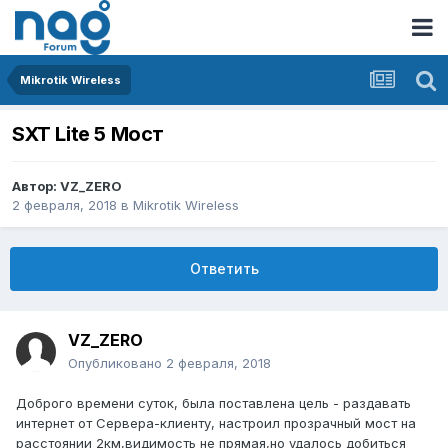
Mikrotik Wireless
SXT Lite 5 Мост
Автор:
VZ_ZERO
2 февраля, 2018
в
Mikrotik Wireless
Ответить
VZ_ZERO
Опубликовано
2 февраля, 2018
Доброго времени суток, была поставлена цель - раздавать
интернет от Сервера-клиенту, настроил прозрачный мост на
расстоянии 2км,видимость не прямая,но удалось добиться