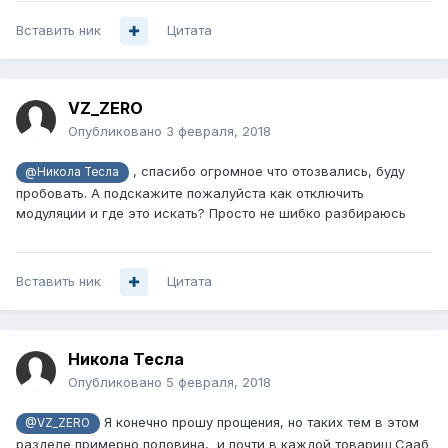
Вставить ник
Цитата
VZ_ZERO
Опубликовано
3 февраля, 2018
, спасибо огромное что отозвались, буду
@Никола Тесла
пробовать. А подскажите пожалуйста как отключить
модуляции и где это искать? Просто не шибко разбираюсь
Вставить ник
Цитата
Никола Тесла
Опубликовано
5 февраля, 2018
Я конечно прошу прощения, но таких тем в этом
@VZ_ZERO
разделе примерно половина, и почти в каждой товарищ Сааб