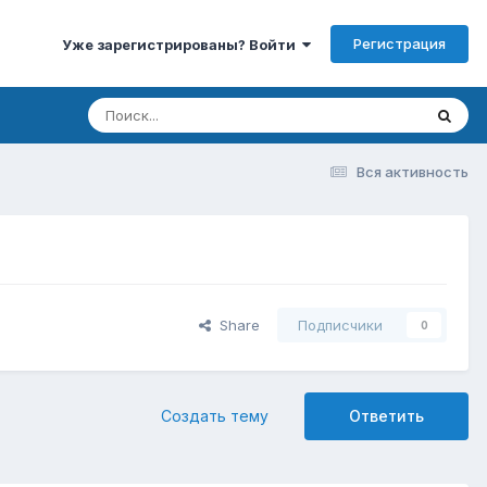
Регистрация
Уже зарегистрированы? Войти
Вся активность
Share
Подписчики
0
Создать тему
Ответить