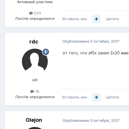
Активный участник
533
Пол:
Не определился
Вставить ник
Цитата
rdc
Опубликовано
5 октября, 2017
от того, что af5x занял 2x20 в
VIP
3k
Пол:
Не определился
Вставить ник
Цитата
Olejon
Опубликовано
5 октября, 2017