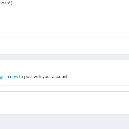
осто! )
ign in now
to post with your account.