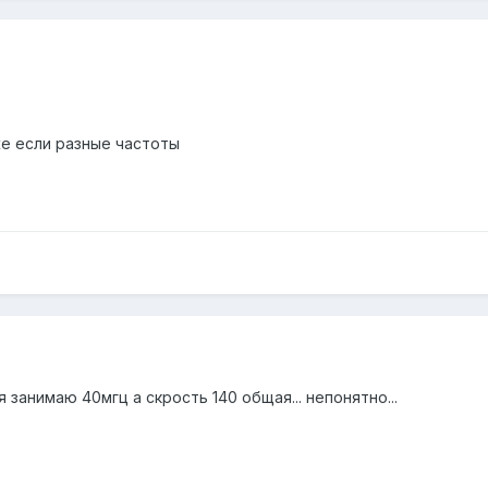
же если разные частоты
я занимаю 40мгц а скрость 140 общая... непонятно...