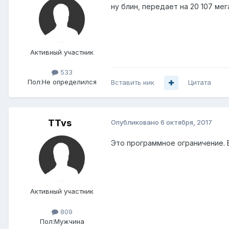
ну блин, передает на 20 107 мег
Активный участник
533
Пол:
Не определился
Вставить ник
Цитата
TTvs
Опубликовано
6 октября, 2017
Это программное ограничение. Ес
Активный участник
809
Пол:
Мужчина