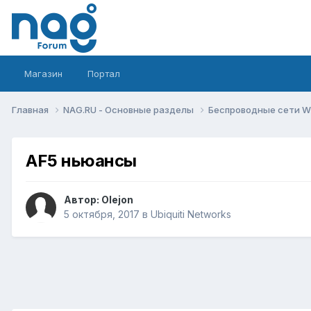
Магазин
Портал
Главная
NAG.RU - Основные разделы
Беспроводные сети Wi-
AF5 ньюансы
Автор:
Olejon
5 октября, 2017
в
Ubiquiti Networks