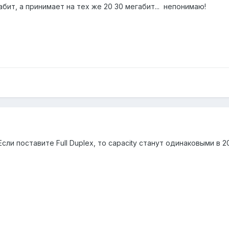
абит, а принимает на тех же 20 30 мегабит... непонимаю!
ли поставите Full Duplex, то capacity станут одинаковыми в 2