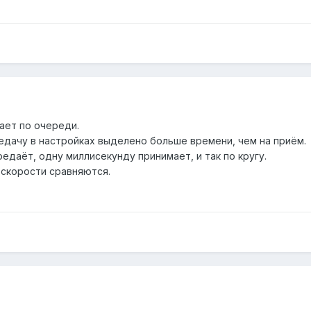
ает по очереди.
ередачу в настройках выделено больше времени, чем на приём.
едаёт, одну миллисекунду принимает, и так по кругу.
 скорости сравняются.