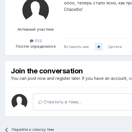
оооо, теперь стало ясно, как пр
Спасибо!
Активный участник
533
Пол:
Не определился
Вставить ник
Цитата
Join the conversation
You can post now and register later. If you have an account,
s
Ответить в тему...
Перейти к списку тем