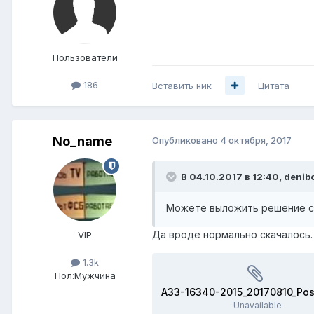
Пользователи
186
Вставить ник
Цитата
No_name
Опубликовано
4 октября, 2017
В 04.10.2017 в 12:40,
denib
Можете выложить решение суд
Да вроде нормально скачалось.
VIP
1.3k
Пол:
Мужчина
Unavailable