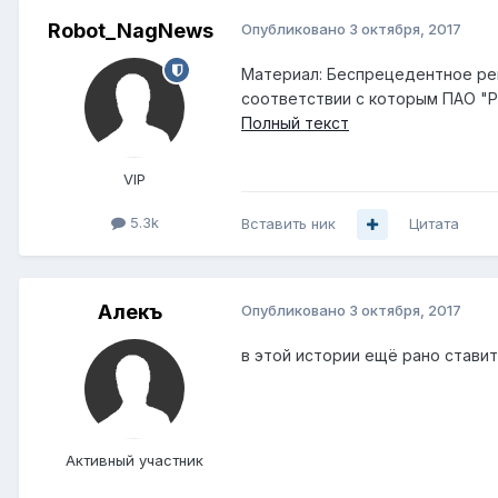
Robot_NagNews
Опубликовано
3 октября, 2017
Материал: Беспрецедентное реш
соответствии с которым ПАО "Р
Полный текст
VIP
5.3k
Вставить ник
Цитата
Алекъ
Опубликовано
3 октября, 2017
в этой истории ещё рано ставит
Активный участник