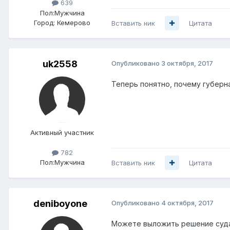
639
Пол:
Мужчина
Город:
Кемерово
Вставить ник
Цитата
uk2558
Опубликовано
3 октября, 2017
Теперь понятно, почему губерна
Активный участник
782
Пол:
Мужчина
Вставить ник
Цитата
deniboyone
Опубликовано
4 октября, 2017
Можете выложить решение суда,