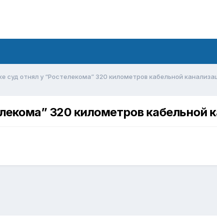
ке суд отнял у “Ростелекома” 320 километров кабельной канализа
елекома” 320 километров кабельной 