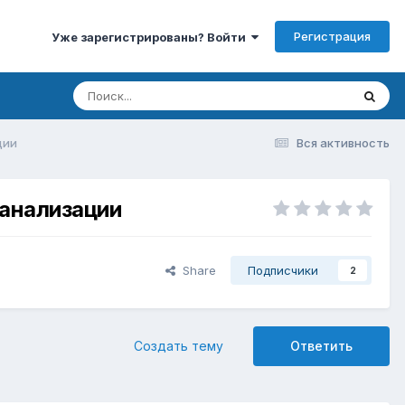
Регистрация
Уже зарегистрированы? Войти
ции
Вся активность
канализации
Share
Подписчики
2
Создать тему
Ответить