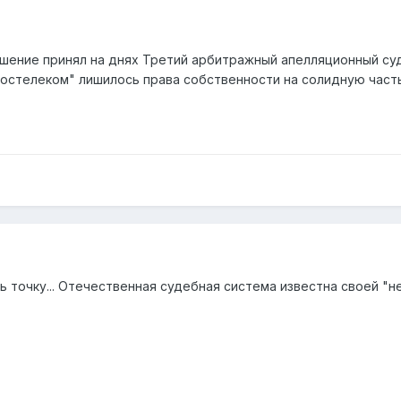
ение принял на днях Третий арбитражный апелляционный суд.
остелеком" лишилось права собственности на солидную часть 
ь точку... Отечественная судебная система известна своей "н