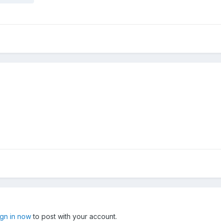
ign in now
to post with your account.