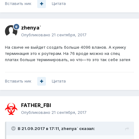
Вставить ник
Цитата
zhenya`
Опубликовано
21 сентября, 2017
На свиче не выйдет создать больше 4096 вланов. А куинку
терминация это к роутерам. На 76 вроде можно на спец
платах больше терминировать, но что—то это так себе затея
Вставить ник
Цитата
FATHER_FBI
Опубликовано
21 сентября, 2017
В 21.09.2017 в 17:11,
zhenya`
сказал: