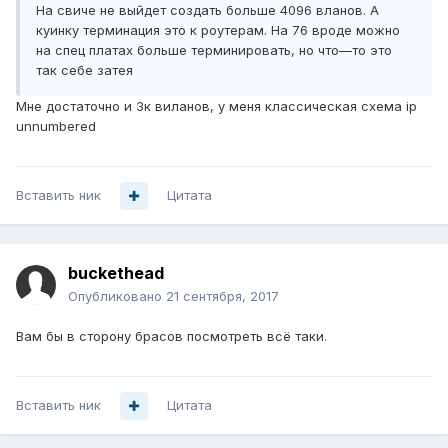
На свиче не выйдет создать больше 4096 вланов. А
куинку терминация это к роутерам. На 76 вроде можно
на спец платах больше терминировать, но что—то это
так себе затея
Мне достаточно и 3к виланов, у меня классическая схема ip
unnumbered
Вставить ник
Цитата
buckethead
Опубликовано
21 сентября, 2017
Вам бы в сторону брасов посмотреть всё таки.
Вставить ник
Цитата