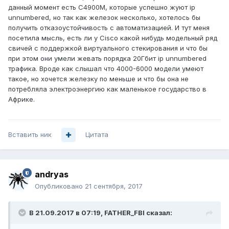
данный момент есть C4900M, которые успешно жуют ip
unnumbered, но так как железок несколько, хотелось бы
получить отказоустойчивость с автоматизацией. И тут меня
посетила мысль, есть ли у Cisco какой нибудь модельный ряд
свичей с поддержкой виртуального стекирования и что бы
при этом они умели жевать порядка 20Гбит ip unnumbered
трафика. Вроде как слышал что 4000-6000 модели умеют
такое, но хочется железку по меньше и что бы она не
потребляла электроэнергию как маленькое государство в
Африке.
Вставить ник
Цитата
andryas
Опубликовано
21 сентября, 2017
В 21.09.2017 в 07:19,
FATHER_FBI
сказал: