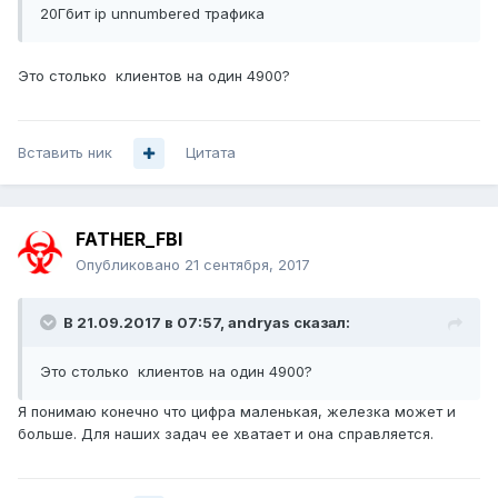
20Гбит ip unnumbered трафика
Это столько клиентов на один 4900?
Вставить ник
Цитата
FATHER_FBI
Опубликовано
21 сентября, 2017
В 21.09.2017 в 07:57,
andryas
сказал:
Это столько клиентов на один 4900?
Я понимаю конечно что цифра маленькая, железка может и
больше. Для наших задач ее хватает и она справляется.