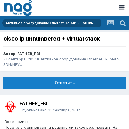
Активное оборудование Ethernet, IP, MPLS, SDN/NFV...
cisco ip unnumbered + virtual stack
Автор:
FATHER_FBI
21 сентября, 2017
в
Активное оборудование Ethernet, IP, MPLS,
SDN/NFV...
Ответить
FATHER_FBI
Опубликовано
21 сентября, 2017
Всем привет
Посетила меня мысль, а реально ли такое реализовать. На