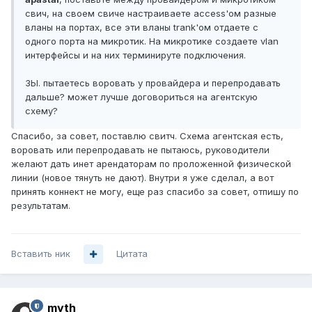
свич, на своем свиче настраиваете access'ом разные
вланы на портах, все эти вланы trank'ом отдаете с
одного порта на микротик. На микротике создаете vlan
интерфейсы и на них терминируте подключения.
ЗЫ. пытаетесь воровать у провайдера и перепродавать
дальше? может лучше договориться на агентскую
схему?
Спасибо, за совет, поставлю свитч. Схема агентская есть,
воровать или перепродавать не пытаюсь, руководители
желают дать инет арендаторам по проложенной физической
линии (новое тянуть не дают). Внутри я уже сделал, а вот
принять коннект не могу, еще раз спасибо за совет, отпишу по
результатам.
Вставить ник
Цитата
myth