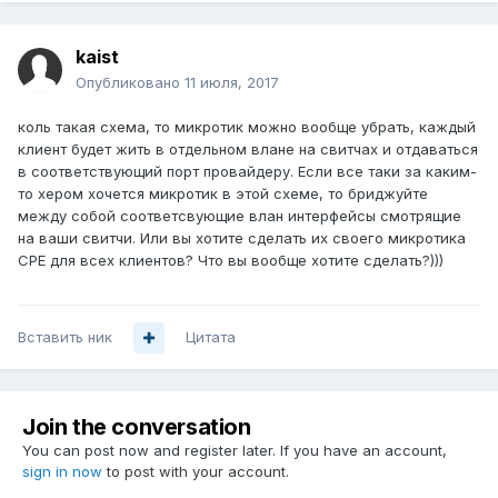
kaist
Опубликовано
11 июля, 2017
коль такая схема, то микротик можно вообще убрать, каждый
клиент будет жить в отдельном влане на свитчах и отдаваться
в соответствующий порт провайдеру. Если все таки за каким-
то хером хочется микротик в этой схеме, то бриджуйте
между собой соответсвующие влан интерфейсы смотрящие
на ваши свитчи. Или вы хотите сделать их своего микротика
CPE для всех клиентов? Что вы вообще хотите сделать?)))
Вставить ник
Цитата
Join the conversation
You can post now and register later. If you have an account,
sign in now
to post with your account.