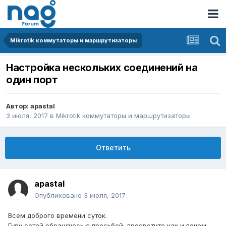
Mikrotik коммутаторы и маршрутизаторы
Настройка нескольких соединений на
один порт
Автор:
apastal
3 июля, 2017
в
Mikrotik коммутаторы и маршрутизаторы
Ответить
apastal
Опубликовано
3 июля, 2017
Всем доброго времени суток.
Гуру сетей обращаюсь с просьбой, просветите как и почем.