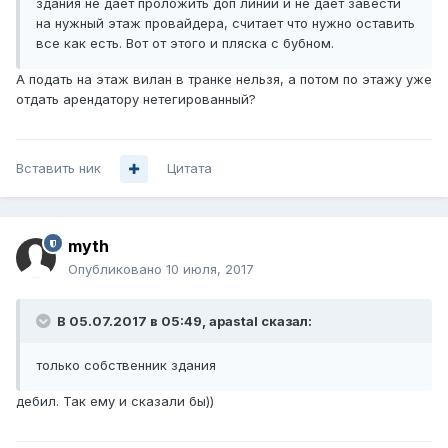
здания не дает проложить доп линии и не дает завести
на нужный этаж провайдера, считает что нужно оставить
все как есть. Вот от этого и пляска с бубном.
А подать на этаж вилан в транке нельзя, а потом по этажу уже
отдать арендатору нетегированный?
Вставить ник
Цитата
myth
Опубликовано
10 июля, 2017
В 05.07.2017 в 05:49, apastal сказал:
только собственник здания
дебил. Так ему и сказали бы))