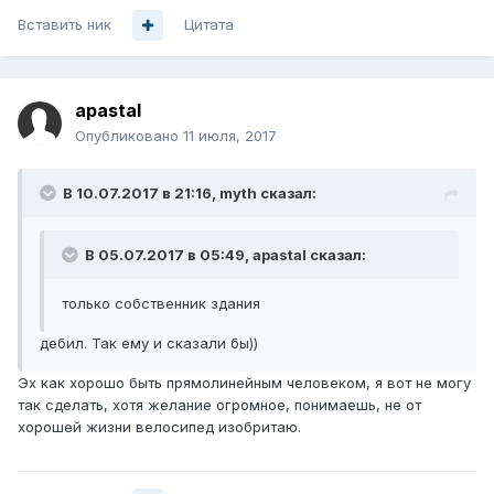
Вставить ник
Цитата
apastal
Опубликовано
11 июля, 2017
В 10.07.2017 в 21:16, myth сказал:
В 05.07.2017 в 05:49, apastal сказал:
только собственник здания
дебил. Так ему и сказали бы))
Эх как хорошо быть прямолинейным человеком, я вот не могу
так сделать, хотя желание огромное, понимаешь, не от
хорошей жизни велосипед изобритаю.