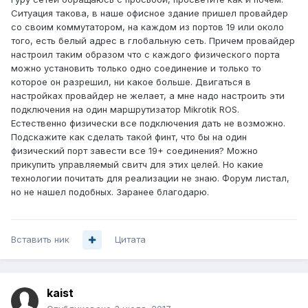
Ситуация такова, в наше офисное здание пришел провайдер
со своим коммутатором, на каждом из портов 19 или около
того, есть белый адрес в глобальную сеть. Причем провайдер
настроил таким образом что с каждого физического порта
можно установить только одно соединение и только то
которое он разрешил, ни какое больше. Двигаться в
настройках провайдер не желает, а мне надо настроить эти
подключения на один маршрутизатор Mikrotik ROS.
Естественно физически все подключения дать не возможно.
Подскажите как сделать такой финт, что бы на один
физический порт завести все 19+ соединения? Можно
прикупить управляемый свитч для этих целей. Но какие
технологии почитать для реализации не знаю. Форум листал,
но не нашел подобных. Заранее благодарю.
Вставить ник
Цитата
kaist