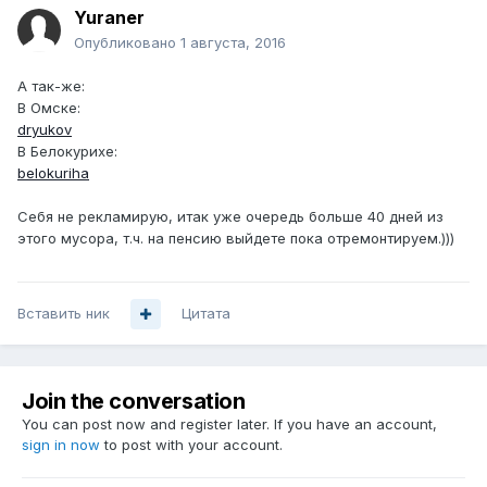
Yuraner
Опубликовано
1 августа, 2016
А так-же:
В Омске:
dryukov
В Белокурихе:
belokuriha
Себя не рекламирую, итак уже очередь больше 40 дней из
этого мусора, т.ч. на пенсию выйдете пока отремонтируем.)))
Вставить ник
Цитата
Join the conversation
You can post now and register later. If you have an account,
sign in now
to post with your account.