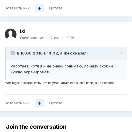
Вставить ник
Цитата
ixi
Опубликовано
17 июня, 2016
В 16.06.2016 в 14:02, alibek сказал:
Работает, хотя я и не очень понимаю, почему скобки
нужно экранировать.
man regex и не забывать, что по умолчанию включены basic, а не extended
Вставить ник
Цитата
Join the conversation