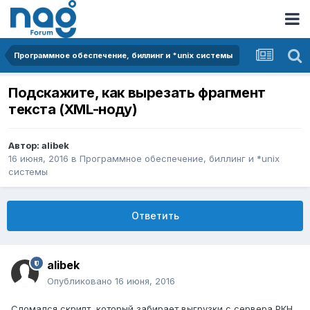
Программное обеспечение, биллинг и *unix системы
Подскажите, как вырезать фрагмент
текста (XML-ноду)
Автор:
alibek
16 июня, 2016
в
Программное обеспечение, биллинг и *unix
системы
Ответить
alibek
Опубликовано
16 июня, 2016
Сломался скрипт, который забирает выгрузки с сервера РКН.