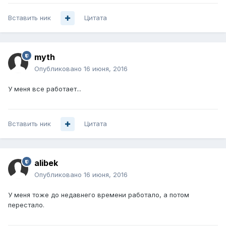
Вставить ник
Цитата
myth
Опубликовано
16 июня, 2016
У меня все работает...
Вставить ник
Цитата
alibek
Опубликовано
16 июня, 2016
У меня тоже до недавнего времени работало, а потом
перестало.