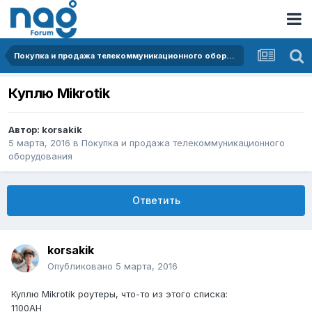
Покупка и продажа телекоммуникационного оборудования
Куплю Mikrotik
Автор:
korsakik
5 марта, 2016
в
Покупка и продажа телекоммуникационного
оборудования
Ответить
korsakik
Опубликовано
5 марта, 2016
Куплю Mikrotik роутеры, что-то из этого списка:
1100AH