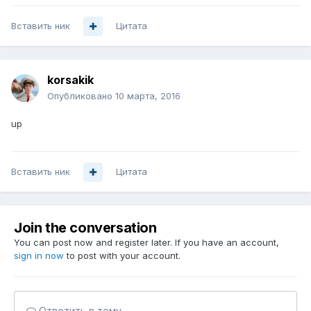
Вставить ник
Цитата
korsakik
Опубликовано
10 марта, 2016
up
Вставить ник
Цитата
Join the conversation
You can post now and register later. If you have an account,
sign in now
to post with your account.
Ответить в тему...