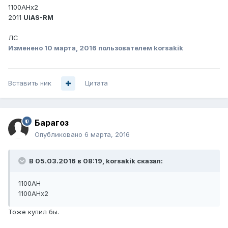
1100AHx2
2011
UiAS-RM
ЛС
Изменено
10 марта, 2016
пользователем korsakik
Вставить ник
Цитата
Барагоз
Опубликовано
6 марта, 2016
В 05.03.2016 в 08:19, korsakik сказал:
1100AH
1100AHx2
Тоже купил бы.