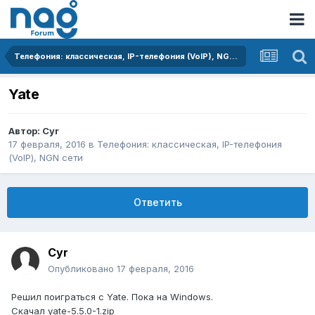
Телефония: классическая, IP-телефония (VoIP), NGN сети
Yate
Автор:
Cyr
17 февраля, 2016
в
Телефония: классическая, IP-телефония
(VoIP), NGN сети
Ответить
Cyr
Опубликовано
17 февраля, 2016
Решил поиграться с Yate. Пока на Windows.
Скачал yate-5.5.0-1.zip