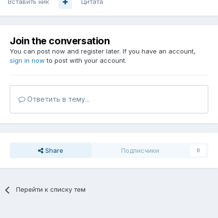
Вставить ник
Цитата
Join the conversation
You can post now and register later. If you have an account,
sign in now
to post with your account.
Ответить в тему...
Share
Подписчики
0
Перейти к списку тем