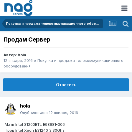
Покупка и продажа телекоммуникационного оборудования
Продам Сервер
Автор:
hola
12 января, 2016
в
Покупка и продажа телекоммуникационного
оборудования
Ответить
hola
Опубликовано
12 января, 2016
Мать Intel S1200BTL E98681-306
Проц Intel Xeon E31240 3.30Ghz