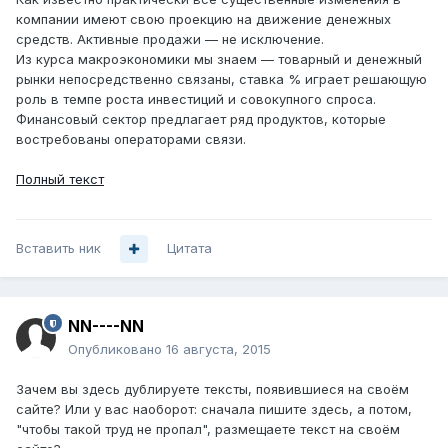
компании имеют свою проекцию на движение денежных
средств. Активные продажи — не исключение.
Из курса макроэкономики мы знаем — товарный и денежный
рынки непосредственно связаны, ставка % играет решающую
роль в темпе роста инвестиций и совокупного спроса.
Финансовый сектор предлагает ряд продуктов, которые
востребованы операторами связи.
Полный текст
Вставить ник
Цитата
NN----NN
Опубликовано
16 августа, 2015
Зачем вы здесь дублируете тексты, появившиеся на своём
сайте? Или у вас наоборот: сначала пишите здесь, а потом,
"чтобы такой труд не пропал", размещаете текст на своём