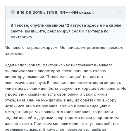
В 16.08.2015 в 18:56, NN----NN сказал:
В тексте, опубликованном 12 августа здесь и на своём
сайте
, вы пишите, рекламируя себя и партнёра по
факторингу
Мы никого не рекламируем. Мы приводим реальные примеры
из жизни.
Идея использовать факторинг как инструмент внешнего
финансирования операторов связи пришла в голову
директору компании "ТелекомНовация" (он доктор
экономических наук). В процессе нескольких переговоров с
клиентам данная идея была озвучена и хорошо воспринята. Но
у всех этих компаний есть свои банки и свои с ними
отношения. Они не нуждались в наших советах по выбору
источника финансирования. Только в рекомендациях о
методах. Когда мы поняли, что идея рабочая, то решили
поделиться ей с другими операторами связи посредством
данной статьи. При этом мы понимали, что тут понадобятся
реальные примеры. В качестве примера был выбран