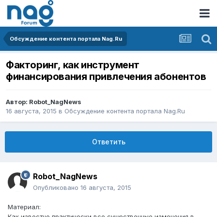
Обсуждение контента портала Nag.Ru
Факторинг, как инструмент
финансирования привлечения абонентов
Автор:
Robot_NagNews
16 августа, 2015
в
Обсуждение контента портала Nag.Ru
Ответить
Robot_NagNews
Опубликовано
16 августа, 2015
Материал:
Как известно практически все существенные изменения в