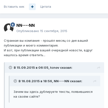
Вставить ник
Цитата
NN----NN
Опубликовано
15 сентября, 2015
Странная вы компания - прошёл месяц со дня вашей
публикации и моего комментария.
И вот, при публикации вашей очередной новости, вдруг
нашлось время ответить...
В 15.09.2015 в 06:05, tcnov сказал:
В 16.08.2015 в 18:56, NN----NN сказал:
Зачем вы здесь дублируете тексты, появившиеся
на своём сайте?