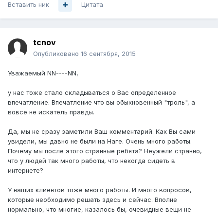
Вставить ник
Цитата
tcnov
Опубликовано
16 сентября, 2015
Уважаемый NN----NN,
у нас тоже стало складываться о Вас определенное
впечатление. Впечатление что вы обыкновенный "троль", а
вовсе не искатель правды.
Да, мы не сразу заметили Ваш комментарий. Как Вы сами
увидели, мы давно не были на Наге. Очень много работы.
Почему мы после этого странные ребята? Неужели странно,
что у людей так много работы, что некогда сидеть в
интернете?
У наших клиентов тоже много работы. И много вопросов,
которые необходимо решать здесь и сейчас. Вполне
нормально, что многие, казалось бы, очевидные вещи не