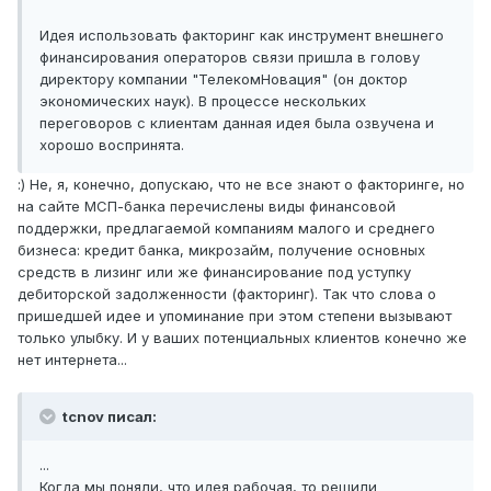
Идея использовать факторинг как инструмент внешнего
финансирования операторов связи пришла в голову
директору компании "ТелекомНовация" (он доктор
экономических наук). В процессе нескольких
переговоров с клиентам данная идея была озвучена и
хорошо воспринята.
:) Не, я, конечно, допускаю, что не все знают о факторинге, но
на сайте МСП-банка перечислены виды финансовой
поддержки, предлагаемой компаниям малого и среднего
бизнеса: кредит банка, микрозайм, получение основных
средств в лизинг или же финансирование под уступку
дебиторской задолженности (факторинг). Так что слова о
пришедшей идее и упоминание при этом степени вызывают
только улыбку. И у ваших потенциальных клиентов конечно же
нет интернета...
tcnov писал:
...
Когда мы поняли, что идея рабочая, то решили