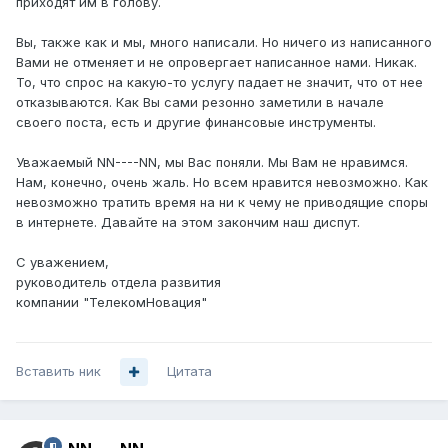
приходят им в голову.
Вы, также как и мы, много написали. Но ничего из написанного
Вами не отменяет и не опровергает написанное нами. Никак.
То, что спрос на какую-то услугу падает не значит, что от нее
отказываются. Как Вы сами резонно заметили в начале
своего поста, есть и другие финансовые инструменты.
Уважаемый NN----NN, мы Вас поняли. Мы Вам не нравимся.
Нам, конечно, очень жаль. Но всем нравится невозможно. Как
невозможно тратить время на ни к чему не приводящие споры
в интернете. Давайте на этом закончим наш диспут.
С уважением,
руководитель отдела развития
компании "ТелекомНовация"
Вставить ник
Цитата