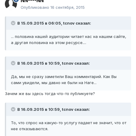
NN----NN
Опубликовано
16 сентября, 2015
В 15.09.2015 в 06:05, tcnov сказал:
... половина нашей аудитории читает нас на нашем сайте,
а другая половина на этом ресурсе....
В 16.09.2015 в 10:59, tcnov сказал:
Да, мы не сразу заметили Ваш комментарий. Как Вы
сами увидели, мы давно не были на Наге...
Зачем же вы здесь тогда что-то публикуете?
В 16.09.2015 в 10:59, tcnov сказал:
То, что спрос на какую-то услугу падает не значит, что от
нее отказываются.