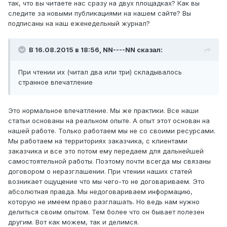
так, что вы читаете нас сразу на двух площадках? Как вы
следите за новыми публикациями на нашем сайте? Вы
подписаны на наш еженедельный журнал?
В 16.08.2015 в 18:56, NN----NN сказал:
При чтении их (читал два или три) складывалось
странное впечатление
Это нормальное впечатление. Мы же практики. Все наши
статьи основаны на реальном опыте. А опыт этот основан на
нашей работе. Только работаем мы не со своими ресурсами.
Мы работаем на территориях заказчика, с клиентами
заказчика и все это потом ему передаем для дальнейшей
самостоятельной работы. Поэтому почти всегда мы связаны
договором о неразглашении. При чтении наших статей
возникает ощущение что мы чего-то не договариваем. Это
абсолютная правда. Мы недоговариваем информацию,
которую не имеем право разглашать. Но ведь нам нужно
делиться своим опытом. Тем более что он бывает полезен
другим. Вот как можем, так и делимся.