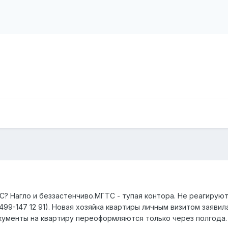
? Нагло и беззастенчиво.МГТС - тупая контора. Не реагируют
- 499-147 12 91). Новая хозяйка квартиры личным визитом заяв
окументы на квартиру переоформляются только через полгода. 