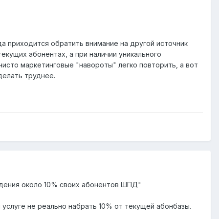
да приходится обратить внимание на другой источник
екущих абонентах, а при наличии уникального
чисто маркетинговые "навороты" легко повторить, а вот
делать труднее.
юдения около 10% своих абонентов ШПД"
 услуге не реально набрать 10% от текущей абонбазы.