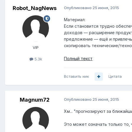
Robot_NagNews
Опубликовано
25 июня, 2015
Материал:
Если становится трудно обеспе
доходов — расширение продукто
предложение — ещё и привлечь н
скопировать технические/техно
VIP
Полный текст
5.3k
Вставить ник
Цитата
Magnum72
Опубликовано
25 июня, 2015
Хм... "прогнозируют за ближай
Это может означать только то, 