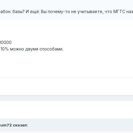
 абон. базы? И ещё: Вы почему-то не учитываете, что МГТС на
 30000
 10% можно двумя способами.
num72 сказал: