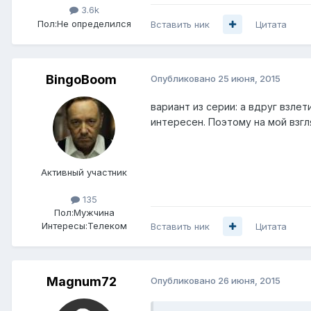
3.6k
Пол:
Не определился
Вставить ник
Цитата
BingoBoom
Опубликовано
25 июня, 2015
вариант из серии: а вдруг взлет
интересен. Поэтому на мой взг
Активный участник
135
Пол:
Мужчина
Интересы:
Телеком
Вставить ник
Цитата
Magnum72
Опубликовано
26 июня, 2015