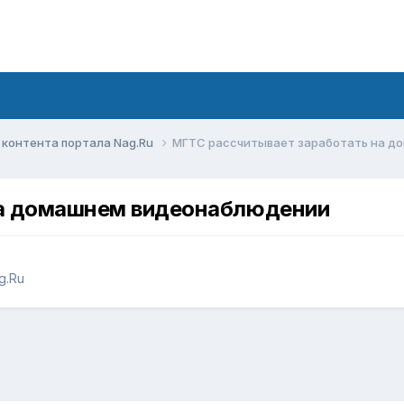
контента портала Nag.Ru
МГТС рассчитывает заработать на 
на домашнем видеонаблюдении
g.Ru