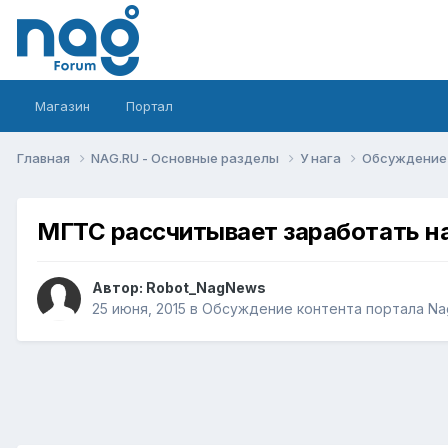
Магазин
Портал
Главная
NAG.RU - Основные разделы
У нага
Обсуждение 
МГТС рассчитывает заработать 
Автор:
Robot_NagNews
25 июня, 2015
в
Обсуждение контента портала Na