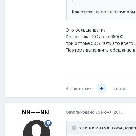
Как связан спрос с размером
Это больше шутка:
без оттока: 10% это 65000
при оттоке 50%: 10% это всего
Поэтому выполнить обещание в
Вставить ник
Цитата
NN----NN
Опубликовано
26 июня, 2015
В 26.06.2015 в 07:54, Mag