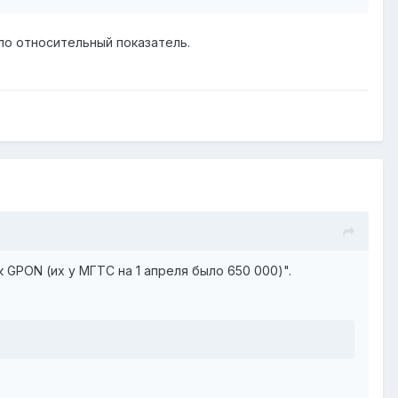
ало относительный показатель.
GPON (их у МГТС на 1 апреля было 650 000)".