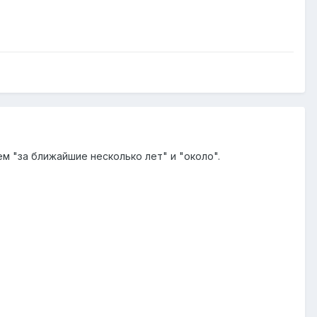
м "за ближайшие несколько лет" и "около".