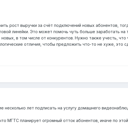
чить рост выручки за счёт подключений новых абонентов, тог
вой линейки. Это может помочь чуть больше заработать на т
овых, в том числе от конкурентов. Нужно также учесть, что 
логические отличия, чтобы предложить что-то не хуже, это с
шие несколько лет подписать на услугу домашнего видеонабл
что МГТС планирует огромный отток абонентов, иначе по этой