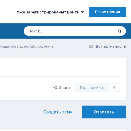
Регистрация
Уже зарегистрированы? Войти
домашнем видеонаблюдении
Вся активность
Share
Подписчики
0
Создать тему
Ответить