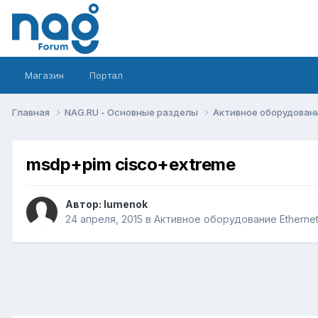
Магазин
Портал
Главная
NAG.RU - Основные разделы
Активное оборудование 
msdp+pim cisco+extreme
Автор:
lumenok
24 апреля, 2015
в
Активное оборудование Ethernet, 