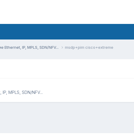
Ethernet, IP, MPLS, SDN/NFV...
msdp+pim cisco+extreme
IP, MPLS, SDN/NFV...