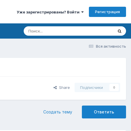
Регистрация
Уже зарегистрированы? Войти
Вся активность
Share
Подписчики
0
Создать тему
Ответить