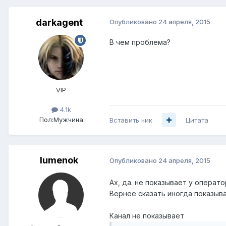
darkagent
Опубликовано
24 апреля, 2015
В чем проблема?
VIP
4.1k
Пол:
Мужчина
Вставить ник
Цитата
lumenok
Опубликовано
24 апреля, 2015
Ах, да. не показывает у операто
Вернее сказать иногда показыва
Канал не показывает