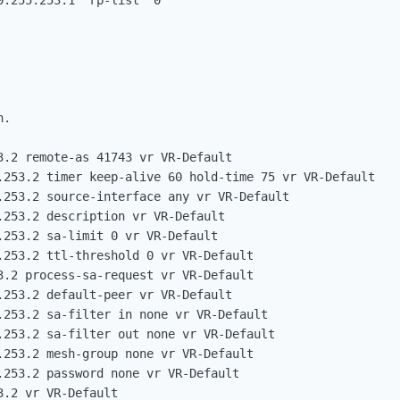
.255.253.1 "rp-list" 0

.

3.2 remote-as 41743 vr VR-Default

.253.2 timer keep-alive 60 hold-time 75 vr VR-Default

.253.2 source-interface any vr VR-Default

.253.2 description vr VR-Default

.253.2 sa-limit 0 vr VR-Default

.253.2 ttl-threshold 0 vr VR-Default

3.2 process-sa-request vr VR-Default

.253.2 default-peer vr VR-Default

.253.2 sa-filter in none vr VR-Default

.253.2 sa-filter out none vr VR-Default

.253.2 mesh-group none vr VR-Default

.253.2 password none vr VR-Default

.2 vr VR-Default
