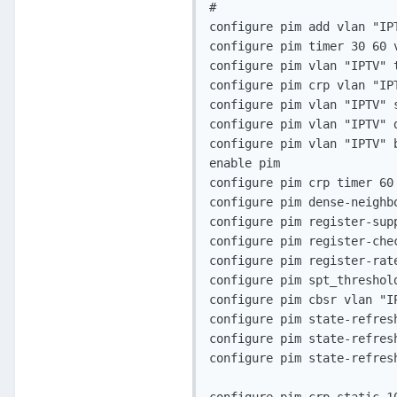
#

configure pim add vlan "IPT
configure pim timer 30 60 v
configure pim vlan "IPTV" t
configure pim crp vlan "IPT
configure pim vlan "IPTV" s
configure pim vlan "IPTV" d
configure pim vlan "IPTV" b
enable pim

configure pim crp timer 60

configure pim dense-neighbo
configure pim register-sup
configure pim register-chec
configure pim register-rate
configure pim spt_threshold
configure pim cbsr vlan "IP
configure pim state-refres
configure pim state-refres
configure pim state-refresh