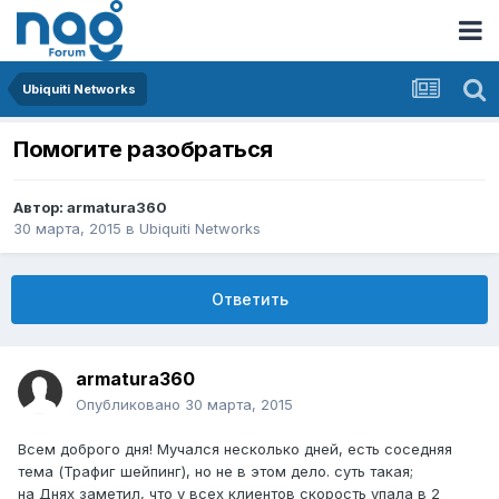
Ubiquiti Networks
Помогите разобраться
Автор:
armatura360
30 марта, 2015
в
Ubiquiti Networks
Ответить
armatura360
Опубликовано
30 марта, 2015
Всем доброго дня! Мучался несколько дней, есть соседняя
тема (Трафиг шейпинг), но не в этом дело. суть такая;
на Днях заметил, что у всех клиентов скорость упала в 2