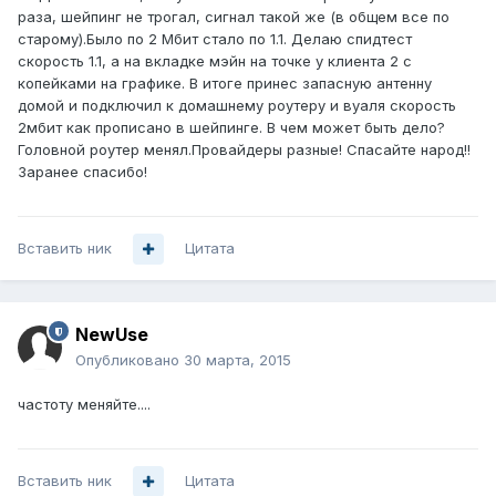
раза, шейпинг не трогал, сигнал такой же (в общем все по
старому).Было по 2 Мбит стало по 1.1. Делаю спидтест
скорость 1.1, а на вкладке мэйн на точке у клиента 2 с
копейками на графике. В итоге принес запасную антенну
домой и подключил к домашнему роутеру и вуаля скорость
2мбит как прописано в шейпинге. В чем может быть дело?
Головной роутер менял.Провайдеры разные! Спасайте народ!!
Заранее спасибо!
Вставить ник
Цитата
NewUse
Опубликовано
30 марта, 2015
частоту меняйте....
Вставить ник
Цитата