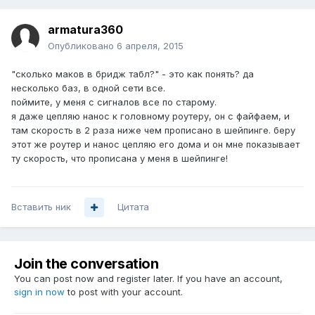
armatura360
Опубликовано
6 апреля, 2015
"сколько маков в бридж табл?" - это как понять? да
несколько баз, в одной сети все.
поймите, у меня с сигналов все по старому.
я даже цепляю нанос к головному роутеру, он с файфаем, и
там скорость в 2 раза ниже чем прописано в шейпинге. беру
этот же роутер и нанос цепляю его дома и он мне показывает
ту скорость, что прописана у меня в шейпинге!
Вставить ник
Цитата
Join the conversation
You can post now and register later. If you have an account,
sign in now
to post with your account.