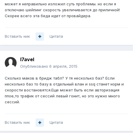
может я неправильно изложил суть проблемы. но если я
отключаю шейпинг скорость увеличивается до приличной!
Скорее всего эта беда идет от провайдера.
Вставить ник
Цитата
l7avel
Опубликовано
6 апреля, 2015
Сколько маков в бридж табл? У тя несколько баз? Если
несколько баз то базу в отдельный влан и ssq станет норм и
скорости востановятся.Еще может быть если авторизация
ппое,то трафик от сессий левый гонит, но это нужно много
сессий.
Вставить ник
Цитата