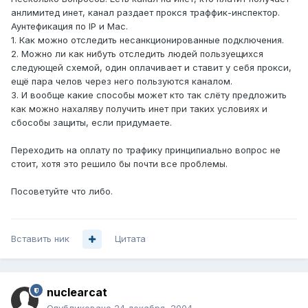
анлимитед инет, канал раздает прокся траффик-инспектор.
Аунтефикация по IP и Mac.
1. Как можно отследить несанкционированные подключения.
2. Можно ли как нибуть отследить людей пользуещихся
следующей схемой, один оплачивает и ставит у себя прокси,
ещё пара челов через него пользуются каналом.
3. И вообще какие способы может кто так слёту предложить
как можно нахаляву получить инет при таких условиях и
сбособы защиты, если придумаете.
Переходить на оплату по трафику принципиально вопрос не
стоит, хотя это решило бы почти все проблемы.
Посоветуйте что либо.
Вставить ник
Цитата
nuclearcat