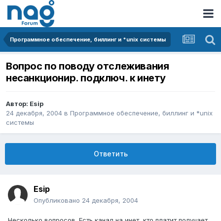
Программное обеспечение, биллинг и *unix системы
Вопрос по поводу отслеживания
несанкционир. подключ. к инету
Автор:
Esip
24 декабря, 2004
в
Программное обеспечение, биллинг и *unix
системы
Ответить
Esip
Опубликовано
24 декабря, 2004
Несколько вопросов. Есть канал на инет, кто платит получает