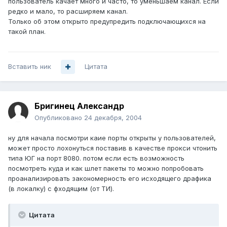
пользователь качает много и часто, то уменьшаем канал. Если
редко и мало, то расширяем канал.
Только об этом открыто предупредить подключающихся на
такой план.
Вставить ник
Цитата
Бригинец Александр
Опубликовано
24 декабря, 2004
ну для начала посмотри каие порты открыты у пользователей,
может просто лохонуться поставив в качестве прокси чтонить
типа ЮГ на порт 8080. потом если есть возможность
посмотреть куда и как шлет пакеты то можно попробовать
проанализировать закономерность его исходящего драфика
(в локалку) с фходящим (от ТИ).
Цитата