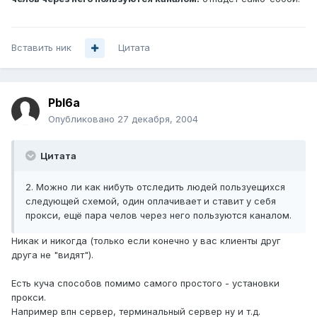
Вставить ник
Цитата
PbI6a
Опубликовано
27 декабря, 2004
Цитата
2. Можно ли как нибуть отследить людей пользуещихся
следующей схемой, один оплачивает и ставит у себя
прокси, ещё пара челов через него пользуются каналом.
Никак и никогда (только если конечно у вас клиенты друг
друга не "видят").
Есть куча способов помимо самого простого - установки
прокси.
Например впн сервер, терминальный сервер ну и т.д.