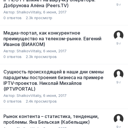
Добрунова Алёна (Peers.TV)
Автор:
ShalkovVitaliy
,
6 июня, 2017
0
ответов
2.3k
просмотр
Медиа-портал, как конкурентное
преимущество на телеком-рынке. Евгений
Иванов (ВИАКОМ)
Автор:
ShalkovVitaliy
,
6 июня, 2017
0
ответов
2.3k
просмотров
Сущность происходящей в наши дни смены
парадигмы построения бизнеса на примере
IPTV-проектов. Николай Михайлов
(IPTVPORTAL)
Автор:
ShalkovVitaliy
,
6 июня, 2017
0
ответов
2.4k
просмотров
Рынок контента – статистика, тенденции,
проблемы. Яна Бельская (Кабельщик)