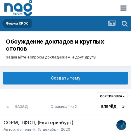
Форум КРОС
Обсуждение докладов и круглых
столов
Задавайте вопросы докладчикам и друг другу!
Создать тему
СОРТИРОВКА
НАЗАД
Страница 1 из 2
ВПЕРЁД
СОРМ, ТФОП, (Екатеринбург)
Автор:
dvmemnik
,
15 декабря, 2020