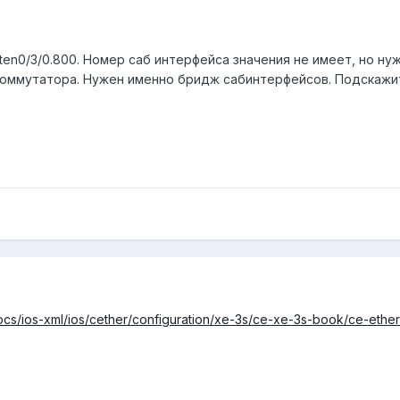
 ten0/3/0.800. Номер саб интерфейса значения не имеет, но ну
коммутатора. Нужен именно бридж сабинтерфейсов. Подскажите
ocs/ios-xml/ios/cether/configuration/xe-3s/ce-xe-3s-book/ce-ether-