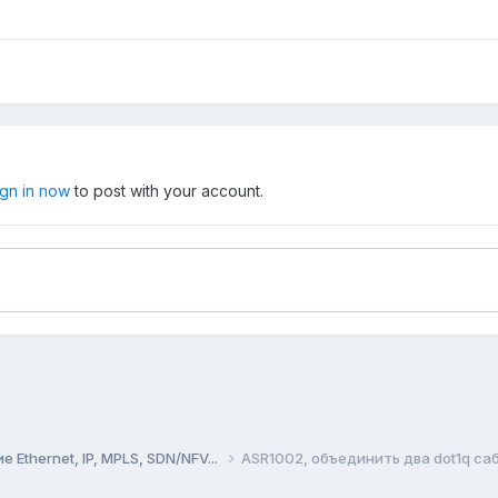
ign in now
to post with your account.
Ethernet, IP, MPLS, SDN/NFV...
ASR1002, объединить два dot1q с