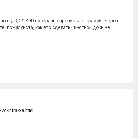
жно с gi0/0/1.800 прозрачно пропустить траффик через
, пожалуйста, как это сделать? Внятной доки не
vc-infra-xe.html