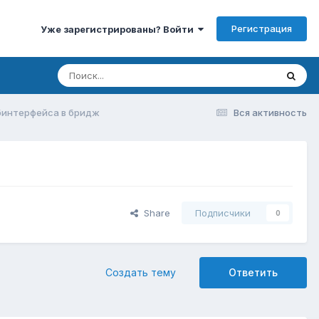
Регистрация
Уже зарегистрированы? Войти
абинтерфейса в бридж
Вся активность
Share
Подписчики
0
Создать тему
Ответить