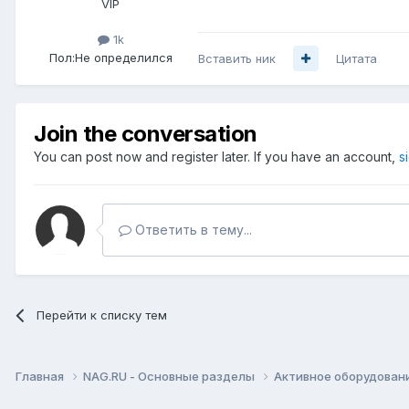
VIP
1k
Пол:
Не определился
Вставить ник
Цитата
Join the conversation
You can post now and register later. If you have an account,
s
Ответить в тему...
Перейти к списку тем
Главная
NAG.RU - Основные разделы
Активное оборудование 