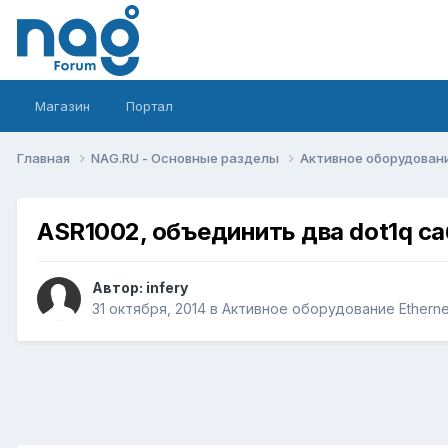
Магазин
Портал
Главная
NAG.RU - Основные разделы
Активное оборудование 
ASR1002, объединить два dot1q с
Автор:
infery
31 октября, 2014
в
Активное оборудование Ethernet,