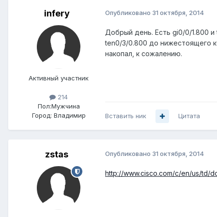
infery
Опубликовано
31 октября, 2014
Добрый день. Есть gi0/0/1.800 и
ten0/3/0.800 до нижестоящего 
накопал, к сожалению.
Активный участник
214
Пол:
Мужчина
Город:
Владимир
Вставить ник
Цитата
zstas
Опубликовано
31 октября, 2014
http://www.cisco.com/c/en/us/td/d