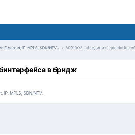
Ethernet, IP, MPLS, SDN/NFV...
ASR1002, объединить два dot1q с
абинтерфейса в бридж
 IP, MPLS, SDN/NFV...