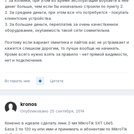
1. За копейки, при этом во время эксплуатации вбухаете в нее
денег больше, чем если бы изначально строили по пункту 2.
2. За средние деньги, при этом все что потребуется - покупать
клиентские устройства.
3. За большие деньги, переплатив за очень качественное
оборудование, окупаемость такой сети сомнительна.
Поэтому если вариант омнитика и лайтов вас не устраивает и
кажется слишком дорогим, то лучше вообще не начинать.
Кроме всего нужно взять за правило - нет прямой видимости,
нет и подключения.
Вставить ник
Цитата
kronos
Опубликовано
25 сентября, 2014
Конечно в идеале сделать линк 2-мя MikroTik SXT Lite5.
База 2 по 120 ну или ими и принимать и абонентам по MikroTik