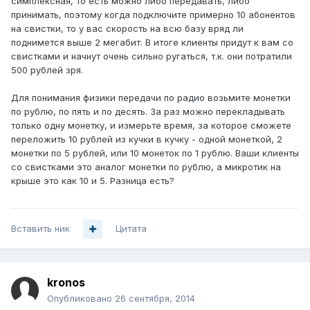
симплексная, то есть можно либо передавать, либо
принимать, поэтому когда подключите примерно 10 абонентов
на свистки, то у вас скорость на всю базу вряд ли
поднимется выше 2 мегабит. В итоге клиенты придут к вам со
свистками и начнут очень сильно ругаться, т.к. они потратили
500 рублей зря.
Для понимания физики передачи по радио возьмите монетки
по рублю, по пять и по десять. За раз можно перекладывать
только одну монетку, и измерьте время, за которое сможете
переложить 10 рублей из кучки в кучку - одной монеткой, 2
монетки по 5 рублей, или 10 монеток по 1 рублю. Ваши клиенты
со свистками это аналог монетки по рублю, а микротик на
крыше это как 10 и 5. Разница есть?
Вставить ник
Цитата
kronos
Опубликовано
26 сентября, 2014