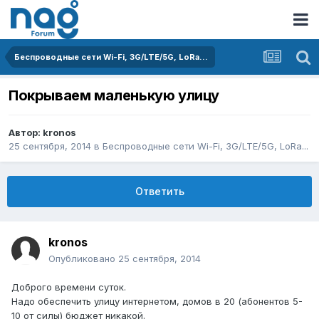
Беспроводные сети Wi-Fi, 3G/LTE/5G, LoRa...
Покрываем маленькую улицу
Автор:
kronos
25 сентября, 2014
в
Беспроводные сети Wi-Fi, 3G/LTE/5G, LoRa...
Ответить
kronos
Опубликовано
25 сентября, 2014
Доброго времени суток.
Надо обеспечить улицу интернетом, домов в 20 (абонентов 5-
10 от силы) бюджет никакой.