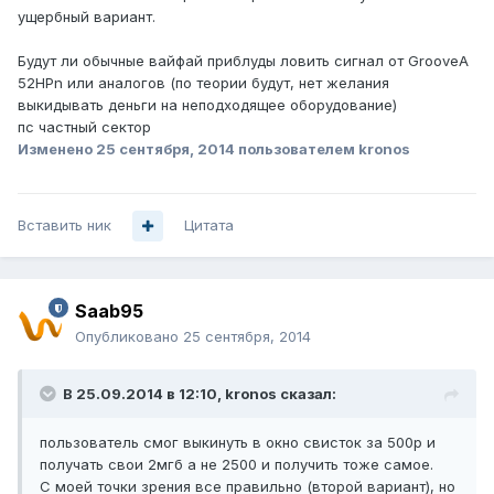
ущербный вариант.
Будут ли обычные вайфай приблуды ловить сигнал от GrooveA
52HPn или аналогов (по теории будут, нет желания
выкидывать деньги на неподходящее оборудование)
пс частный сектор
Изменено
25 сентября, 2014
пользователем kronos
Вставить ник
Цитата
Saab95
Опубликовано
25 сентября, 2014
В 25.09.2014 в 12:10, kronos сказал:
пользователь смог выкинуть в окно свисток за 500р и
получать свои 2мгб а не 2500 и получить тоже самое.
С моей точки зрения все правильно (второй вариант), но